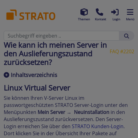
Themen
Kontakt
Login
Menü
Wie kann ich meinen Server in
FAQ #2202
den Auslieferungszustand
zurücksetzen?
Inhaltsverzeichnis
Linux Virtual Server
Sie können Ihren V-Server Linux im
passwortgeschützten STRATO Server-Login unter den
Menüpunkten
Mein Server → Neuinstallation
in den
Auslieferungszustand zurückversetzen. Den Server-
Login erreichen Sie über den
STRATO Kunden-Login
.
Dort klicken Sie in der Übersicht Ihrer Pakete auf