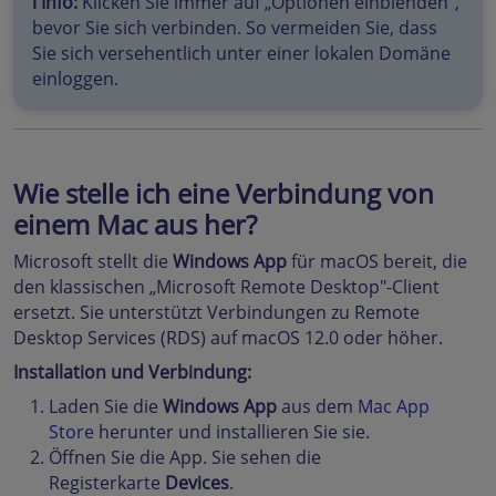
ℹ️ Info:
Klicken Sie immer auf „Optionen einblenden",
bevor Sie sich verbinden. So vermeiden Sie, dass
Sie sich versehentlich unter einer lokalen Domäne
einloggen.
Wie stelle ich eine Verbindung von
einem Mac aus her?
Microsoft stellt die
Windows App
für macOS bereit, die
den klassischen „Microsoft Remote Desktop"-Client
ersetzt. Sie unterstützt Verbindungen zu Remote
Desktop Services (RDS) auf macOS 12.0 oder höher.
Installation und Verbindung:
Laden Sie die
Windows App
aus dem
Mac App
Store
herunter und installieren Sie sie.
Öffnen Sie die App. Sie sehen die
Registerkarte
Devices
.