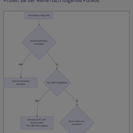
Prüfen Sie der Reihe nach folgende Punkte: