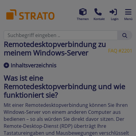
Themen
Kontakt
Login
Menü
Remotedesktopverbindung zu
FAQ #2201
meinem Windows-Server
Inhaltsverzeichnis
Was ist eine
Remotedesktopverbindung und wie
funktioniert sie?
Mit einer Remotedesktopverbindung können Sie Ihren
Windows-Server von einem anderen Computer aus
bedienen – so als würden Sie direkt davor sitzen. Der
Remote-Desktop-Dienst (RDP) überträgt Ihre
Tastatureingaben und Mausbewegungen verschlüsselt