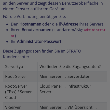
an den Server und zeigt dessen Benutzeroberfläche in
einem Fenster auf Ihrem Gerät an.
Für die Verbindung benötigen Sie:
Den
Hostnamen
oder die
IP-Adresse
Ihres Servers
Ihren
Benutzernamen
(standardmäßig:
Administrat
)
or
Ihr
Administrator-Passwort
Diese Zugangsdaten finden Sie im STRATO
Kundencenter:
Servertyp
Wo finden Sie die Zugangsdaten?
Root-Server
Mein Server → Serverdaten
Root-Server
Cloud Panel → Infrastruktur →
(CPxx) / Server
Server
Cloud
V-Server
Mein Server → VM Übersicht →