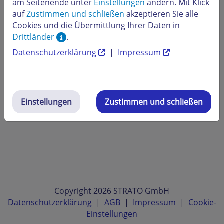
am Seitenende unter
Einstellungen
ändern. Mit Klick
auf
Zustimmen und schließen
akzeptieren Sie alle
Cookies und die Übermittlung Ihrer Daten in
Drittländer
.
Datenschutzerklärung
|
Impressum
Einstellungen
Zustimmen und schließen
Copyright 2026 STRATO GmbH
Datenschutzerklärung
|
AGB
|
Impressum
|
Cookie-
Einstellungen