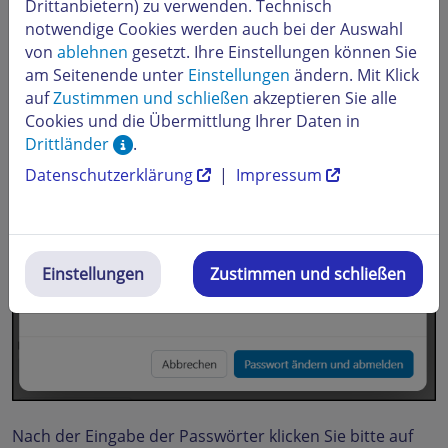
Drittanbietern) zu verwenden. Technisch
notwendige Cookies werden auch bei der Auswahl
von
ablehnen
gesetzt. Ihre Einstellungen können Sie
am Seitenende unter
Einstellungen
ändern. Mit Klick
auf
Zustimmen und schließen
akzeptieren Sie alle
Cookies und die Übermittlung Ihrer Daten in
Drittländer
.
Datenschutzerklärung
|
Impressum
Einstellungen
Zustimmen und schließen
Nach der Eingabe der Passwörter klicken Sie bitte auf