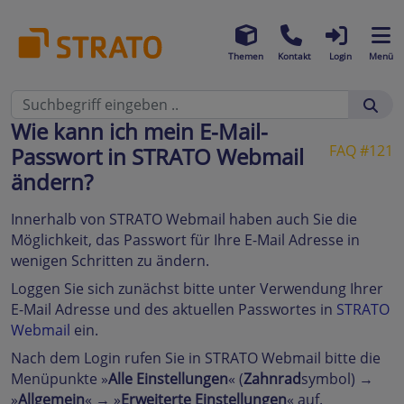
Themen
Kontakt
Login
Menü
Wie kann ich mein E-Mail-
FAQ #121
Passwort in STRATO Webmail
ändern?
Innerhalb von STRATO Webmail haben auch Sie die
Möglichkeit, das Passwort für Ihre E-Mail Adresse in
wenigen Schritten zu ändern.
Loggen Sie sich zunächst bitte unter Verwendung Ihrer
E-Mail Adresse und des aktuellen Passwortes in
STRATO
Webmail
ein.
Nach dem Login rufen Sie in STRATO Webmail bitte die
Menüpunkte »
Alle Einstellungen
« (
Zahnrad
symbol) →
»
Allgemein
« → »
Erweiterte Einstellungen
« auf.