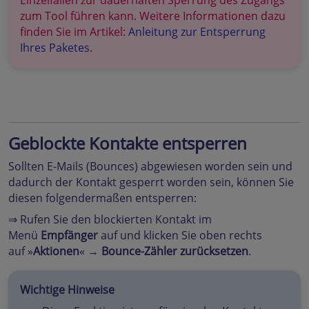
Einzelfällen zur dauerhaften Sperrung des Zugangs
zum Tool führen kann. Weitere Informationen dazu
finden Sie im Artikel:
Anleitung zur Entsperrung
Ihres Paketes
.
Geblockte Kontakte entsperren
Sollten E-Mails (Bounces) abgewiesen worden sein und
dadurch der Kontakt gesperrt worden sein, können Sie
diesen folgendermaßen entsperren:
⇒ Rufen Sie den blockierten Kontakt im
Menü
Empfänger
auf und klicken Sie oben rechts
auf »
Aktionen
« →
Bounce-Zähler zurücksetzen
.
Wichtige Hinweise