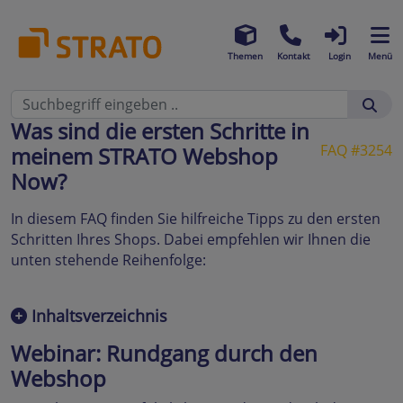
Themen
Kontakt
Login
Menü
Was sind die ersten Schritte in
FAQ #3254
meinem STRATO Webshop
Now?
In diesem FAQ finden Sie hilfreiche Tipps zu den ersten
Schritten Ihres Shops. Dabei empfehlen wir Ihnen die
unten stehende Reihenfolge:
Inhaltsverzeichnis
Webinar: Rundgang durch den
Webshop