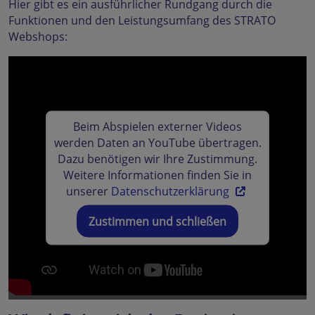
Hier gibt es ein ausführlicher Rundgang durch die
Funktionen und den Leistungsumfang des STRATO
Webshops:
Beim Abspielen externer Videos
werden Daten an YouTube übertragen.
Dazu benötigen wir Ihre Zustimmung.
Weitere Informationen finden Sie in
unserer
Datenschutzerklärung
Zustimmen und schließen