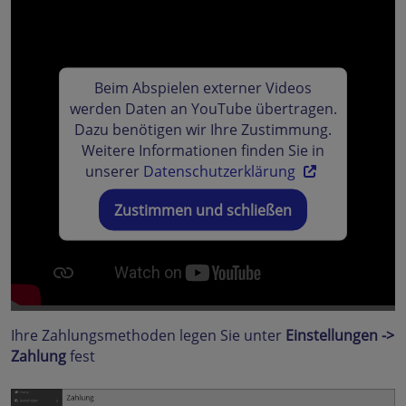
Beim Abspielen externer Videos
werden Daten an YouTube übertragen.
Dazu benötigen wir Ihre Zustimmung.
Weitere Informationen finden Sie in
unserer
Datenschutzerklärung
Zustimmen und schließen
Ihre Zahlungsmethoden legen Sie unter
Einstellungen ->
Zahlung
fest