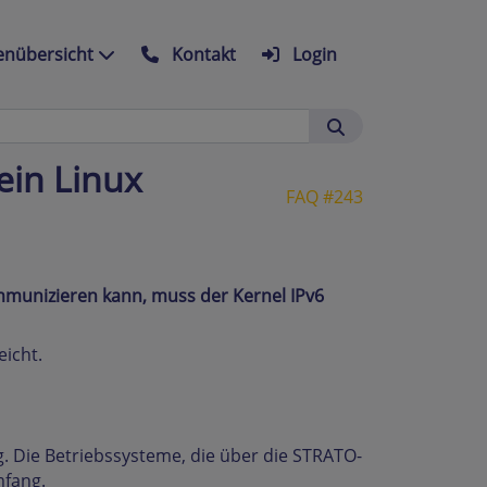
nübersicht
Kontakt
Login
ein Linux
FAQ #243
mmunizieren kann, muss der Kernel IPv6
eicht.
ig. Die Betriebssysteme, die über die STRATO-
mfang.