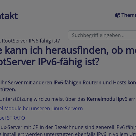
takt
Theme
RootServer IPv6-fähig ist?
 kann ich herausfinden, ob m
tServer IPv6-fähig ist?
Ihr Server mit anderen IPv6-fähigen Routern und Hosts ko
tützen.
Unterstützung wird zu meist über das
Kernelmodul ipv6
err
el Module bei unseren Linux-Servern
 bei STRATO
nux-Server mit CP in der Bezeichnung sind generell IPv6 fäh
 installiert werden unterstützen ebenfalls IPv6 in vollem U