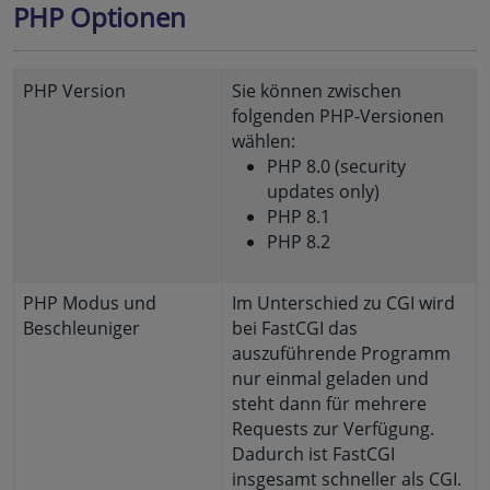
PHP Optionen
PHP Version
Sie können zwischen
folgenden PHP-Versionen
wählen:
PHP 8.0 (security
updates only)
PHP 8.1
PHP 8.2
PHP Modus und
Im Unterschied zu CGI wird
Beschleuniger
bei FastCGI das
auszuführende Programm
nur einmal geladen und
steht dann für mehrere
Requests zur Verfügung.
Dadurch ist FastCGI
insgesamt schneller als CGI.