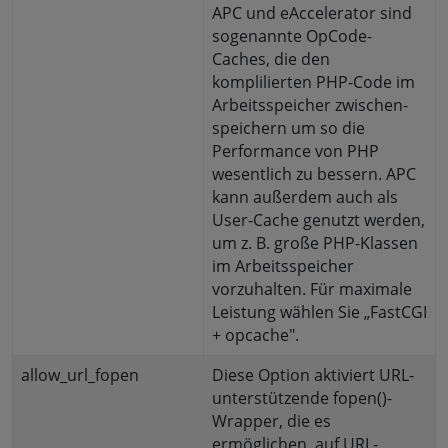
APC und eAccelerator sind
sogenannte OpCode-
Caches, die den
komplilierten PHP-Code im
Arbeitsspeicher zwischen-
speichern um so die
Performance von PHP
wesentlich zu bessern. APC
kann außerdem auch als
User-Cache genutzt werden,
um z. B. große PHP-Klassen
im Arbeitsspeicher
vorzuhalten. Für maximale
Leistung wählen Sie „FastCGI
+ opcache".
allow_url_fopen
Diese Option aktiviert URL-
unterstützende fopen()-
Wrapper, die es
ermöglichen, auf URL-