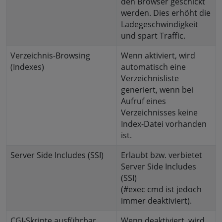
den Browser geschickt
werden. Dies erhöht die
Ladegeschwindigkeit
und spart Traffic.
Verzeichnis-Browsing
Wenn aktiviert, wird
(Indexes)
automatisch eine
Verzeichnisliste
generiert, wenn bei
Aufruf eines
Verzeichnisses keine
Index-Datei vorhanden
ist.
Server Side Includes (SSI)
Erlaubt bzw. verbietet
Server Side Includes
(SSI)
(#exec cmd ist jedoch
immer deaktiviert).
CGI-Skripte ausführbar
Wenn deaktiviert, wird