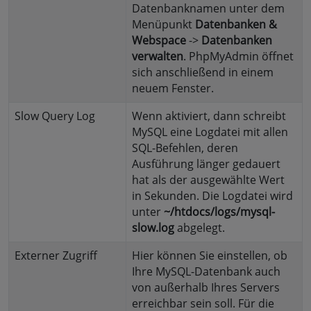
Datenbanknamen unter dem
Menüpunkt
Datenbanken &
Webspace
->
Datenbanken
verwalten
. PhpMyAdmin öffnet
sich anschließend in einem
neuem Fenster.
Slow Query Log
Wenn aktiviert, dann schreibt
MySQL eine Logdatei mit allen
SQL-Befehlen, deren
Ausführung länger gedauert
hat als der ausgewählte Wert
in Sekunden. Die Logdatei wird
unter
~/htdocs/logs/mysql-
slow.log
abgelegt.
Externer Zugriff
Hier können Sie einstellen, ob
Ihre MySQL-Datenbank auch
von außerhalb Ihres Servers
erreichbar sein soll. Für die