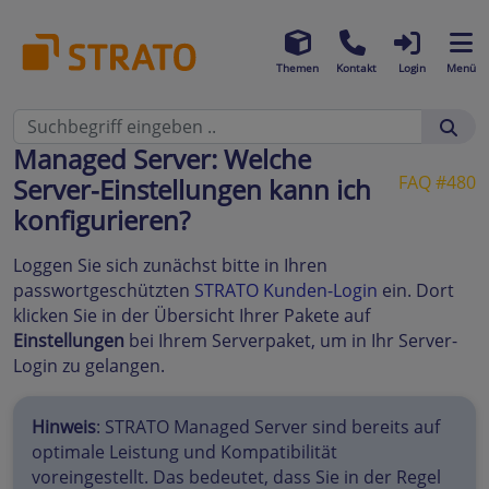
Themen
Kontakt
Login
Menü
Managed Server: Welche
FAQ #480
Server-Einstellungen kann ich
konfigurieren?
Loggen Sie sich zunächst bitte in Ihren
passwortgeschützten
STRATO Kunden-Login
ein. Dort
klicken Sie in der Übersicht Ihrer Pakete auf
Einstellungen
bei Ihrem Serverpaket, um in Ihr Server-
Login zu gelangen.
Hinweis
: STRATO Managed Server sind bereits auf
optimale Leistung und Kompatibilität
voreingestellt. Das bedeutet, dass Sie in der Regel