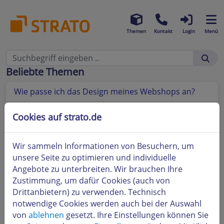
Themen
Kontakt
Login
Menü
Beliebte Themen
Wie passe ich das Design meines Webshops an?
Produkte in den Webshop einstellen und
Cookies auf strato.de
bearbeiten
Wir sammeln Informationen von Besuchern, um
unsere Seite zu optimieren und individuelle
Angebote zu unterbreiten. Wir brauchen Ihre
Zustimmung, um dafür Cookies (auch von
Drittanbietern) zu verwenden. Technisch
notwendige Cookies werden auch bei der Auswahl
von
ablehnen
gesetzt. Ihre Einstellungen können Sie