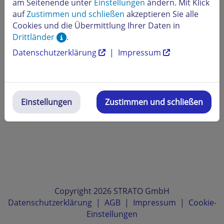
am Seitenende unter
Einstellungen
ändern. Mit Klick
auf
Zustimmen und schließen
akzeptieren Sie alle
Cookies und die Übermittlung Ihrer Daten in
Drittländer
.
Datenschutzerklärung
|
Impressum
Einstellungen
Zustimmen und schließen
Copyright 2026 STRATO GmbH
Datenschutzerklärung
|
AGB
|
Impressum
|
Cookie-
Einstellungen