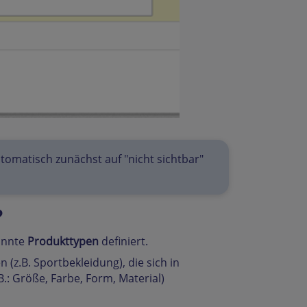
tomatisch zunächst auf "nicht sichtbar"
?
annte
Produkttypen
definiert.
(z.B. Sportbekleidung), die sich in
 Größe, Farbe, Form, Material)