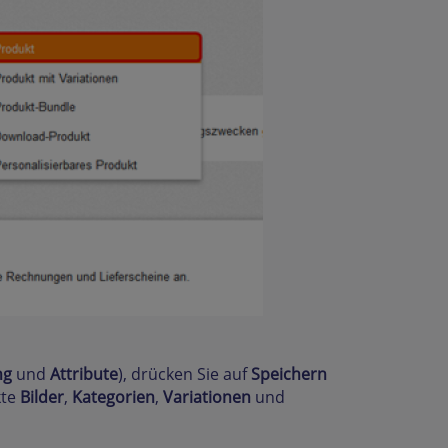
ng
und
Attribute
), drücken Sie auf
Speichern
kte
Bilder
,
Kategorien
,
Variationen
und