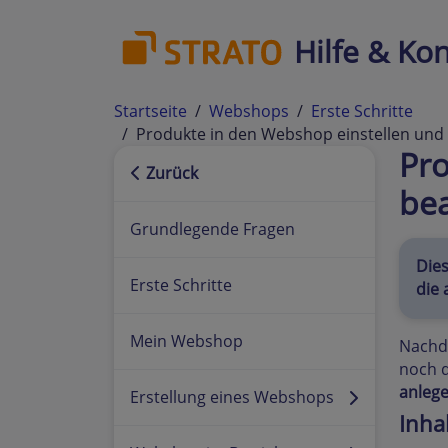
Hilfe & Kon
Startseite
Webshops
Erste Schritte
Produkte in den Webshop einstellen und
Pro
Zurück
be
Grundlegende Fragen
Dies
Erste Schritte
die 
Mein Webshop
Nachd
noch d
anleg
Erstellung eines Webshops
Inha