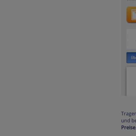
Tragen
und be
Preise