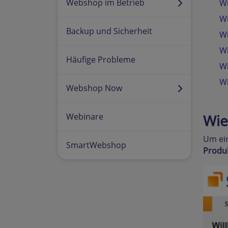
Webshop im Betrieb
Wi
Wi
Backup und Sicherheit
Wi
Wi
Häufige Probleme
Wi
Wi
Webshop Now
Wie
Webinare
Um ein
SmartWebshop
Produ