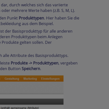
 dar, durch welches sich das variierte
oder mehrere Werte haben (z.B. S, M, L).
den Punkt
Produkttypen
. Hier haben Sie die
rtbekleidung aus dem Beispiel.
 ist der Basisprodukttyp für alle anderen
anderen Produkttypen beim Anlegen
e Produkte gelten sollen. Der
 alle Attribute des Basisprodukttyps.
leiste
Produkte -> Produkttypen
, vergeben
f den Button
Speichern
.