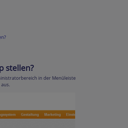
en?
 stellen?
inistratorbereich in der Menüleiste
aus.