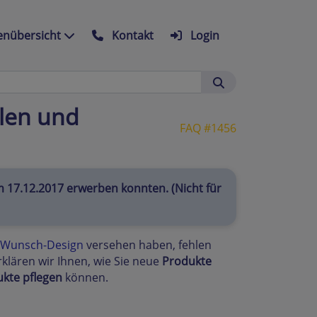
nübersicht
Kontakt
Login
len und
FAQ #1456
um 17.12.2017 erwerben konnten. (Nicht für
Wunsch-Design
versehen haben, fehlen
rklären wir Ihnen, wie Sie neue
Produkte
kte pflegen
können.