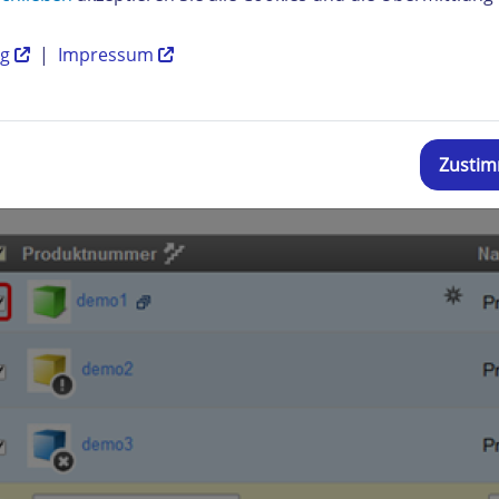
ng
|
Impressum
Zusti