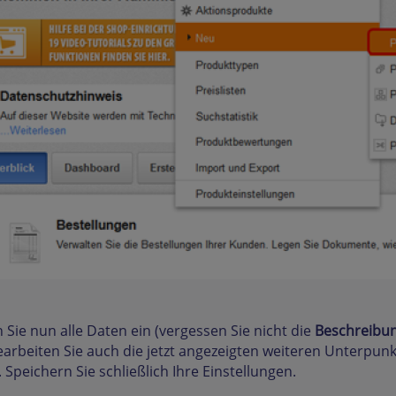
 Sie nun alle Daten ein (vergessen Sie nicht die
Beschreibu
arbeiten Sie auch die jetzt angezeigten weiteren Unterpun
. Speichern Sie schließlich Ihre Einstellungen.