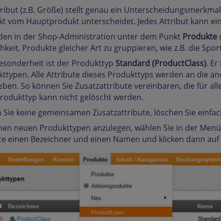
tribut (z.B. Größe) stellt genau ein Unterscheidungsmerkmal
t vom Hauptprodukt unterscheidet. Jedes Attribut kann ein 
nden in der Shop-Administration unter dem Punkt
Produkte
hkeit, Produkte gleicher Art zu gruppieren, wie z.B. die Spo
esonderheit ist der Produkttyp
Standard (ProductClass)
. Er
ttypen. Alle Attribute dieses Produkttyps werden an die 
ben. So können Sie Zusatzattribute vereinbaren, die für all
rodukttyp kann nicht gelöscht werden.
 Sie keine gemeinsamen Zusatzattribute, löschen Sie einfach
en neuen Produkttypen anzulegen, wählen Sie in der Menü
tte einen Bezeichner und einen Namen und klicken dann au