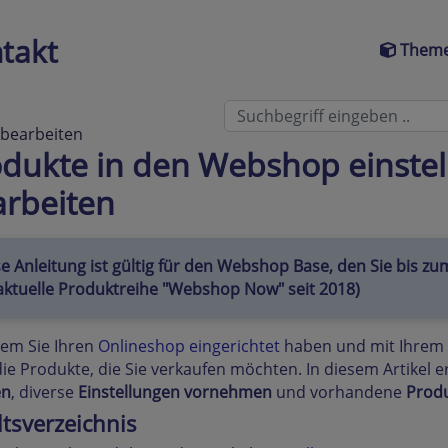
takt
Theme
 bearbeiten
dukte in den Webshop einstel
arbeiten
e Anleitung ist gültig für den Webshop Base, den Sie bis z
aktuelle Produktreihe "Webshop Now" seit 2018)
em Sie Ihren
Onlineshop eingerichtet
haben und mit Ihrem
ie Produkte, die Sie verkaufen möchten. In diesem Artikel e
en
, diverse
Einstellungen
vornehmen
und vorhandene
Produ
ltsverzeichnis