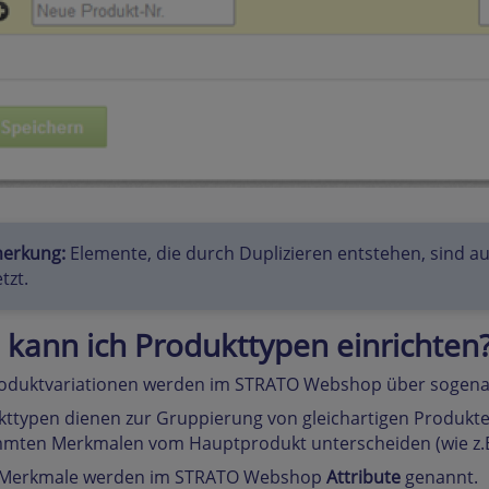
erkung:
Elemente, die durch Duplizieren entstehen, sind au
tzt.
 kann ich Produkttypen einrichten
roduktvariationen werden im STRATO Webshop über sogen
ttypen dienen zur Gruppierung von gleichartigen Produkten 
mten Merkmalen vom Hauptprodukt unterscheiden (wie z.B.:
 Merkmale werden im STRATO Webshop
Attribute
genannt.