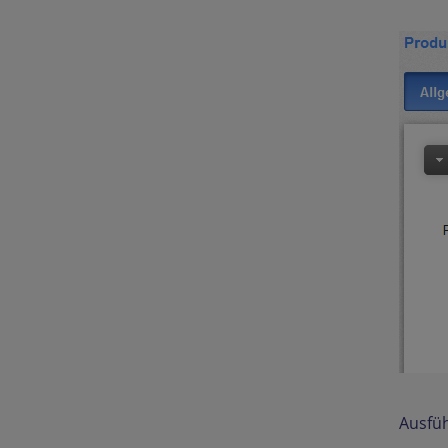
Ausfüh