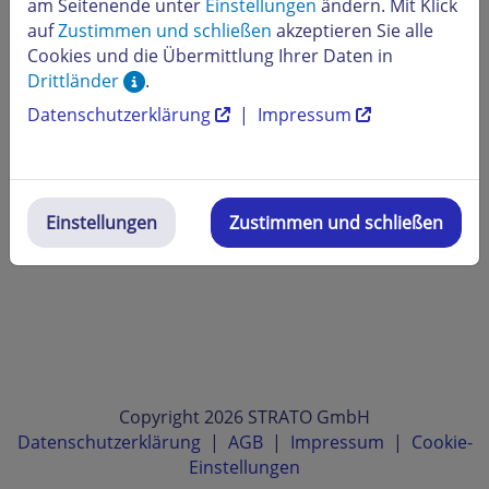
am Seitenende unter
Einstellungen
ändern. Mit Klick
auf
Zustimmen und schließen
akzeptieren Sie alle
Cookies und die Übermittlung Ihrer Daten in
Drittländer
.
Datenschutzerklärung
|
Impressum
Einstellungen
Zustimmen und schließen
Copyright 2026 STRATO GmbH
Datenschutzerklärung
|
AGB
|
Impressum
|
Cookie-
Einstellungen