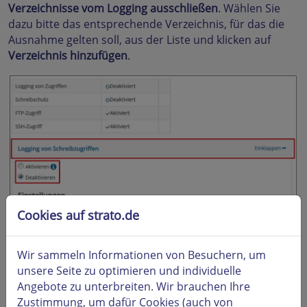
Verzeichnisse vom Logging ausschließen
. Wählen Sie
dazu bitte das entsprechende Verzeichnis, für das die
Ausnahme gelten soll, aus der Liste und klicken auf
Verzeichnis hinzufügen
.
Cookies auf strato.de
Wir sammeln Informationen von Besuchern, um
unsere Seite zu optimieren und individuelle
Angebote zu unterbreiten. Wir brauchen Ihre
Zustimmung, um dafür Cookies (auch von