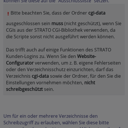
können Sie diese auf die "Ausschlussliste" setzen.
Bitte beachten Sie, dass der Ordner
cgi-data
ausgeschlossen sein
muss
(nicht geschützt), wenn Sie
CGIs aus der STRATO CGI-Bibliothek verwenden, da
die Scripte sonst nicht ausgeführt werden können.
Das trifft auch auf einige Funktionen des STRATO
Kunden-Logins zu. Wenn Sie den
Website-
Configurator
verwenden, um z. B. eigene Fehlerseiten
oder den Verzeichnisschutz einzurichten, darf das
Verzeichnis
cgi-data
sowie der Ordner, für den Sie die
Einstellungen vornehmen möchten,
nicht
schreibgeschützt
sein.
Um für ein oder mehrere Verzeichnisse den
Schreibzugriff zu erlauben, wählen Sie diese bitte