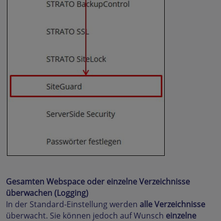
Gesamten Webspace oder einzelne Verzeichnisse
überwachen (Logging)
In der Standard-Einstellung werden
alle Verzeichnisse
überwacht. Sie können jedoch auf Wunsch
einzelne