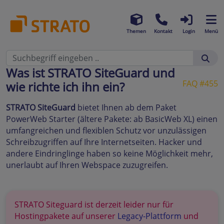
Themen
Kontakt
Login
Menü
Was ist STRATO SiteGuard und
FAQ #455
wie richte ich ihn ein?
STRATO SiteGuard
bietet Ihnen ab dem Paket
PowerWeb Starter (ältere Pakete: ab BasicWeb XL) einen
umfangreichen und flexiblen Schutz vor unzulässigen
Schreibzugriffen auf Ihre Internetseiten. Hacker und
andere Eindringlinge haben so keine Möglichkeit mehr,
unerlaubt auf Ihren Webspace zuzugreifen.
STRATO Siteguard ist derzeit leider nur für
Hostingpakete auf unserer
Legacy-Plattform
und