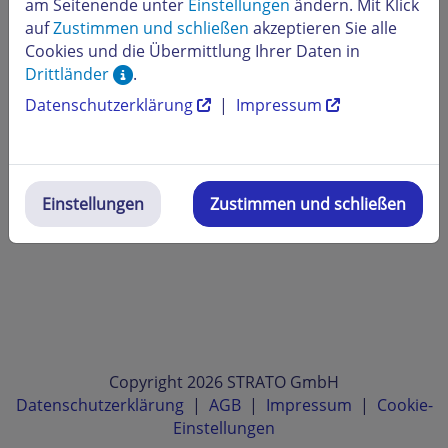
am Seitenende unter
Einstellungen
ändern. Mit Klick
auf
Zustimmen und schließen
akzeptieren Sie alle
Cookies und die Übermittlung Ihrer Daten in
Drittländer
.
Datenschutzerklärung
|
Impressum
Einstellungen
Zustimmen und schließen
Copyright 2026 STRATO GmbH
Datenschutzerklärung
|
AGB
|
Impressum
|
Cookie-
Einstellungen