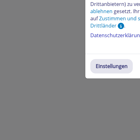
Drittanbietern) zu 
ablehnen
gesetzt. Ih
auf
Zustimmen und s
Drittländer
.
Datenschutzerkläru
Einstellungen