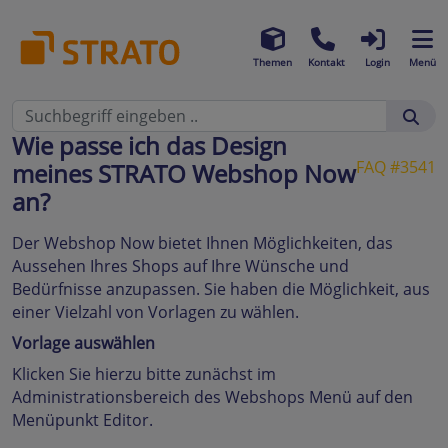
Themen
Kontakt
Login
Menü
Wie passe ich das Design
FAQ #3541
meines STRATO Webshop Now
an?
Der Webshop Now bietet Ihnen Möglichkeiten, das
Aussehen Ihres Shops auf Ihre Wünsche und
Bedürfnisse anzupassen. Sie haben die Möglichkeit, aus
einer Vielzahl von Vorlagen zu wählen.
Vorlage auswählen
Klicken Sie hierzu bitte zunächst im
Administrationsbereich des Webshops Menü auf den
Menüpunkt Editor.