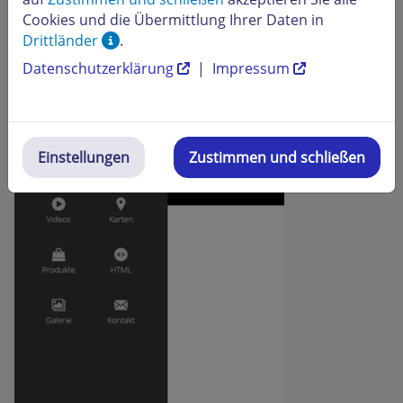
durch einen blauen Hintergrund gekennzeichnet.
Cookies und die Übermittlung Ihrer Daten in
Drittländer
.
Datenschutzerklärung
|
Impressum
Einstellungen
Zustimmen und schließen