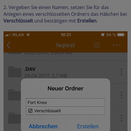
2. Vergeben Sie einen Namen, setzen Sie für das
Anlegen eines verschlüsselten Ordners das Häkchen bei
Verschlüsselt
und bestätigen mit
Erstellen
.