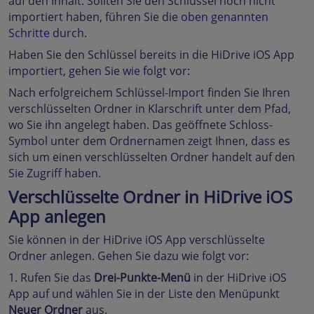
auf den Inhalt. Sollten Sie den Schlüssel noch nicht
importiert haben, führen Sie die
oben genannten
Schritte
durch.
Haben Sie den Schlüssel bereits in die HiDrive iOS App
importiert, gehen Sie wie folgt vor:
Nach erfolgreichem Schlüssel-Import finden Sie Ihren
verschlüsselten Ordner in Klarschrift unter dem Pfad,
wo Sie ihn angelegt haben. Das geöffnete Schloss-
Symbol unter dem Ordnernamen zeigt Ihnen, dass es
sich um einen verschlüsselten Ordner handelt auf den
Sie Zugriff haben.
Verschlüsselte Ordner in HiDrive iOS
App anlegen
Sie können in der HiDrive iOS App verschlüsselte
Ordner anlegen. Gehen Sie dazu wie folgt vor:
1. Rufen Sie das
Drei-Punkte-Menü
in der HiDrive iOS
App auf und wählen Sie in der Liste den Menüpunkt
Neuer Ordner
aus.