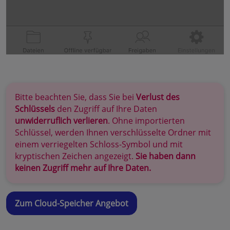
Bitte beachten Sie, dass Sie bei
Verlust des
Schlüssels
den Zugriff auf Ihre Daten
unwiderruflich verlieren
. Ohne importierten
Schlüssel, werden Ihnen verschlüsselte Ordner mit
einem verriegelten Schloss-Symbol und mit
kryptischen Zeichen angezeigt.
Sie haben dann
keinen Zugriff mehr auf Ihre Daten.
Zum Cloud-Speicher Angebot