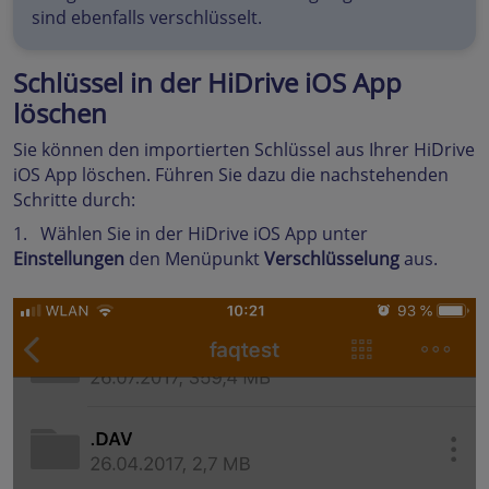
sind ebenfalls verschlüsselt.
Schlüssel in der HiDrive iOS App
löschen
Sie können den importierten Schlüssel aus Ihrer HiDrive
iOS App löschen. Führen Sie dazu die nachstehenden
Schritte durch:
1. Wählen Sie in der HiDrive iOS App unter
Einstellungen
den Menüpunkt
Verschlüsselung
aus.