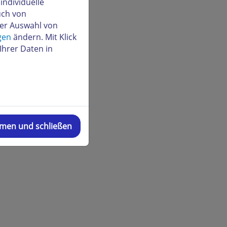
ndividuelle
uch von
der Auswahl von
gen
ändern. Mit Klick
Ihrer Daten in
mmen und schließen