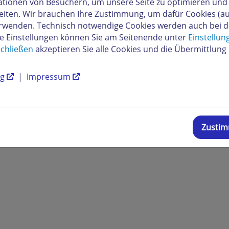
tionen von Besuchern, um unsere Seite zu optimieren und i
eiten. Wir brauchen Ihre Zustimmung, um dafür Cookies (a
verwenden. Technisch notwendige Cookies werden auch bei 
re Einstellungen können Sie am Seitenende unter
Einstellun
chließen
akzeptieren Sie alle Cookies und die Übermittlung 
ng
|
Impressum
Zusti