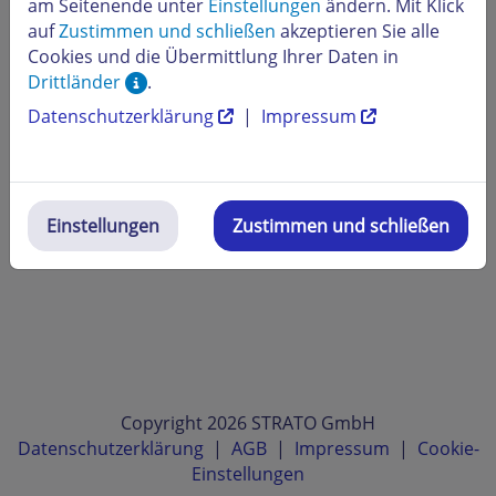
am Seitenende unter
Einstellungen
ändern. Mit Klick
auf
Zustimmen und schließen
akzeptieren Sie alle
Cookies und die Übermittlung Ihrer Daten in
Drittländer
.
Datenschutzerklärung
|
Impressum
Einstellungen
Zustimmen und schließen
Copyright 2026 STRATO GmbH
Datenschutzerklärung
|
AGB
|
Impressum
|
Cookie-
Einstellungen