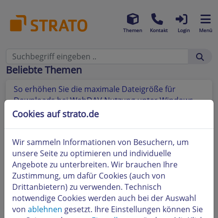
Themen
Kontakt
Login
Menü
Beliebte Themen
So erhöhen Sie die maximale Dateigröße für
Downloads bei WebDAV Nutzung unter Windows
Cookies auf strato.de
Ist die Uploadgeschwindigkeit mit HiDrive
eingeschränkt?
Wir sammeln Informationen von Besuchern, um
Freigaben: Dateien mit anderen teilen
unsere Seite zu optimieren und individuelle
Angebote zu unterbreiten. Wir brauchen Ihre
Wie kann ich E-Mail Anhänge automatisch in
Zustimmung, um dafür Cookies (auch von
HiDrive-Ordnern hochladen?
Drittanbietern) zu verwenden. Technisch
notwendige Cookies werden auch bei der Auswahl
Wie kann ich Dateien über den Browser hochladen?
von
ablehnen
gesetzt. Ihre Einstellungen können Sie