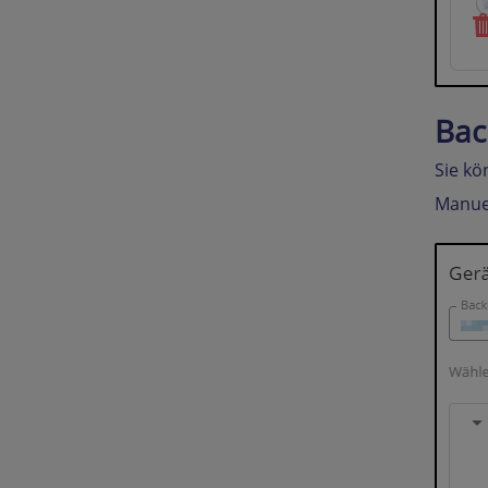
Bac
Sie kö
Manuel