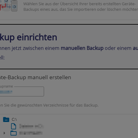
kup einrichten
nnen jetzt zwischen einem
manuellen Backup
oder einem
a
l: