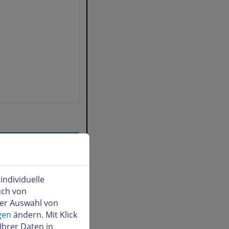
ndividuelle
uch von
der Auswahl von
gen
ändern. Mit Klick
Ihrer Daten in