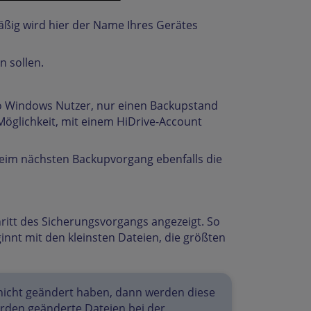
äßig wird hier der Name Ihres Gerätes
 sollen.
pro Windows Nutzer, nur einen Backupstand
Möglichkeit, mit einem HiDrive-Account
beim nächsten Backupvorgang ebenfalls die
ritt des Sicherungsvorgangs angezeigt. So
nnt mit den kleinsten Dateien, die größten
l nicht geändert haben, dann werden diese
den geänderte Dateien bei der