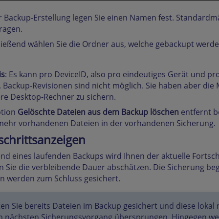
r Backup-Erstellung legen Sie einen Namen fest. Standardm
ragen.
ießend wählen Sie die Ordner aus, welche gebackupt werden
is
: Es kann pro DeviceID, also pro eindeutiges Gerät und 
 Backup-Revisionen sind nicht möglich. Sie haben aber die 
re Desktop-Rechner zu sichern.
tion
Gelöschte Dateien aus dem Backup löschen
entfernt 
mehr vorhandenen Dateien in der vorhandenen Sicherung.
schrittsanzeigen
d eines laufenden Backups wird Ihnen der aktuelle Fortsch
 Sie die verbleibende Dauer abschätzen. Die Sicherung begi
n werden zum Schluss gesichert.
ten Sie bereits Dateien im Backup gesichert und diese loka
m nächsten Sicherungsvorgang übersprungen. Hingegen wer