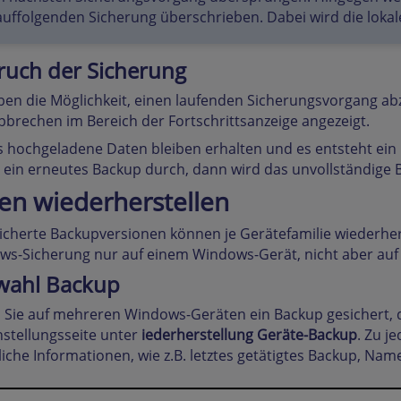
uffolgenden Sicherung überschrieben. Dabei wird die lokale
uch der Sicherung
ben die Möglichkeit, einen laufenden Sicherungsvorgang ab
brechen im Bereich der Fortschrittsanzeige angezeigt.
s hochgeladene Daten bleiben erhalten und es entsteht ein 
 ein erneutes Backup durch, dann wird das unvollständige B
en wiederherstellen
cherte Backupversionen können je Gerätefamilie wiederherg
s-Sicherung nur auf einem Windows-Gerät, nicht aber auf 
wahl Backup
Sie auf mehreren Windows-Geräten ein Backup gesichert, da
nstellungsseite unter
iederherstellung Geräte-Backup
. Zu j
liche Informationen, wie z.B. letztes getätigtes Backup, N