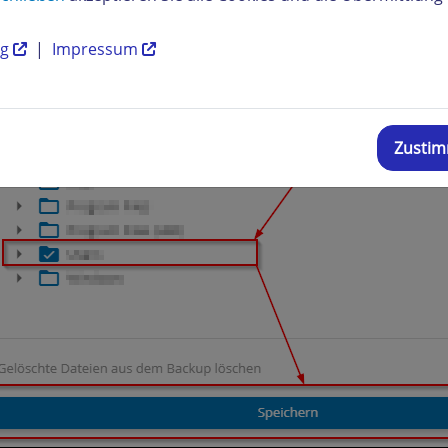
ng
|
Impressum
Zusti