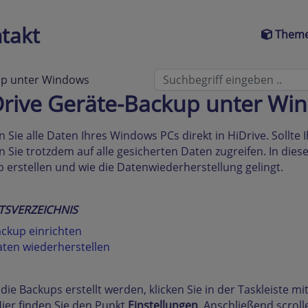
takt
Theme
up unter Windows
Drive Geräte-Backup unter Wi
n Sie alle Daten Ihres Windows PCs direkt in HiDrive. Sollte
 Sie trotzdem auf alle gesicherten Daten zugreifen. In diese
 erstellen und wie die Datenwiederherstellung gelingt.
TSVERZEICHNIS
ckup einrichten
ten wiederherstellen
die Backups erstellt werden, klicken Sie in der Taskleiste m
Hier finden Sie den Punkt
Einstellungen
. Anschließend scroll