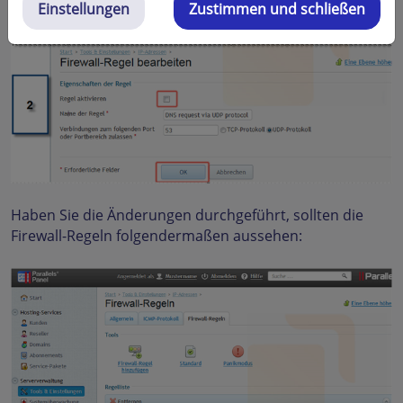
Einstellungen
Zustimmen und schließen
Haben Sie die Änderungen durchgeführt, sollten die
Firewall-Regeln folgendermaßen aussehen: