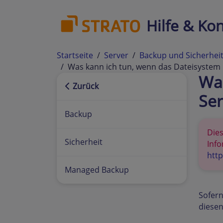
Hilfe & Kon
Startseite
Server
Backup und Sicherhei
Was kann ich tun, wenn das Dateisystem m
Was
Zurück
Ser
Backup
Dies
Sicherheit
Info
http
Managed Backup
Sofern
diesen