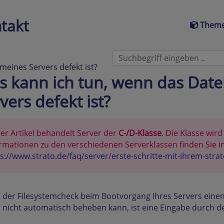
takt
Theme
t
eines Servers defekt ist?
 kann ich tun, wenn das Dat
vers defekt ist?
er Artikel behandelt Server der
C-/D-Klasse
. Die Klasse wir
rmationen zu den verschiedenen Serverklassen finden Sie in
s://www.strato.de/faq/server/erste-schritte-mit-ihrem-strat
 der Filesystemcheck beim Bootvorgang Ihres Servers eine
 nicht automatisch beheben kann, ist eine Eingabe durch 