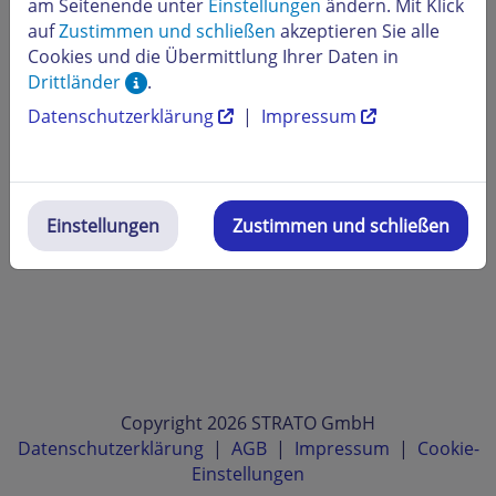
am Seitenende unter
Einstellungen
ändern. Mit Klick
auf
Zustimmen und schließen
akzeptieren Sie alle
Cookies und die Übermittlung Ihrer Daten in
Drittländer
.
Datenschutzerklärung
|
Impressum
Einstellungen
Zustimmen und schließen
Copyright 2026 STRATO GmbH
Datenschutzerklärung
|
AGB
|
Impressum
|
Cookie-
Einstellungen