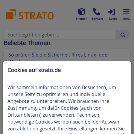
Themen
Kontakt
Login
Menü
Beliebte Themen
So prüfen Sie die Sicherheit Ihres Linux- oder
Windows-Servers
Cookies auf strato.de
So nutzen Sie die STRATO Monitoring Services
Wir sammeln Informationen von Besuchern, um
unsere Seite zu optimieren und individuelle
Angebote zu unterbreiten. Wir brauchen Ihre
Zustimmung, um dafür Cookies (auch von
Drittanbietern) zu verwenden. Technisch
notwendige Cookies werden auch bei der Auswahl
von
ablehnen
gesetzt. Ihre Einstellungen können Sie