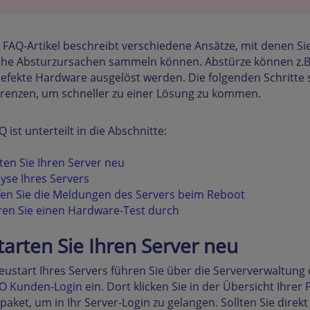
 FAQ-Artikel beschreibt verschiedene Ansätze, mit denen S
he Absturzursachen sammeln können. Abstürze können z.B. 
efekte Hardware ausgelöst werden. Die folgenden Schritte 
renzen, um schneller zu einer Lösung zu kommen.
Q ist unterteilt in die Abschnitte:
rten Sie Ihren Server neu
lyse Ihres Servers
fen Sie die Meldungen des Servers beim Reboot
ren Sie einen Hardware-Test durch
Starten Sie Ihren Server neu
ustart Ihres Servers führen Sie über die Serververwaltung d
O Kunden-Login
ein. Dort klicken Sie in der Übersicht Ihrer
paket, um in Ihr Server-Login zu gelangen. Sollten Sie direkt