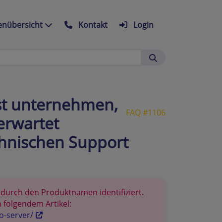
nübersicht
Kontakt
Login
hst unternehmen,
FAQ #1106
erwartet
chnischen Support
d durch den Produktnamen identifiziert.
 folgendem Artikel:
o-server/