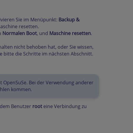
ktivieren Sie im Menüpunkt:
Backup &
Maschine resetten.
en
Normalen Boot
, und
Maschine resetten
.
halten nicht behoben hat, oder Sie wissen,
e bitte die Schritte im nächsten Abschnitt.
 mit OpenSuSe. Bei der Verwendung anderer
fehlen kommen.
t dem Benutzer
root
eine Verbindung zu