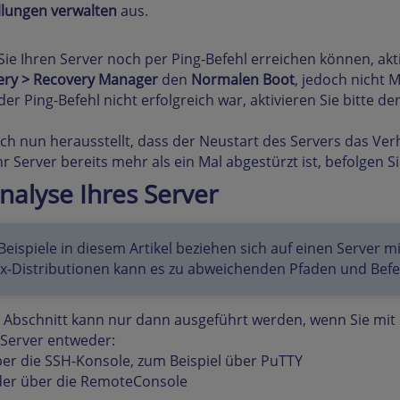
llungen verwalten
aus.
s Sie Ihren Server noch per Ping-Befehl erreichen können, a
ery > Recovery Manager
den
Normalen Boot
, jedoch nicht 
s der Ping-Befehl nicht erfolgreich war, aktivieren Sie bitte d
sich nun herausstellt, dass der Neustart des Servers das Ver
hr Server bereits mehr als ein Mal abgestürzt ist, befolgen Si
Analyse Ihres Server
Beispiele in diesem Artikel beziehen sich auf einen Server
ux-Distributionen kann es zu abweichenden Pfaden und Be
 Abschnitt kann nur dann ausgeführt werden, wenn Sie mi
Server entweder:
er die SSH-Konsole, zum Beispiel über PuTTY
er über die RemoteConsole