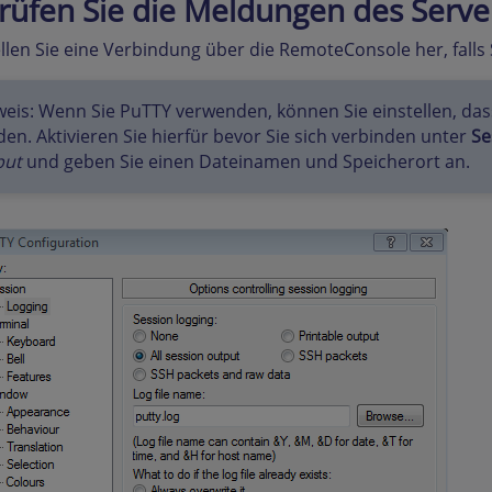
Prüfen Sie die Meldungen des Serv
ellen Sie eine Verbindung über die RemoteConsole her, falls
eis: Wenn Sie PuTTY verwenden, können Sie einstellen, dass
en. Aktivieren Sie hierfür bevor Sie sich verbinden unter
Se
put
und geben Sie einen Dateinamen und Speicherort an.