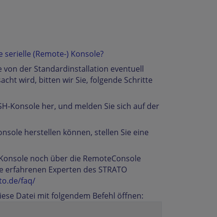
 serielle (Remote-) Konsole?
 von der Standardinstallation eventuell
ht wird, bitten wir Sie, folgende Schritte
SSH-Konsole her, und melden Sie sich auf der
nsole herstellen können, stellen Sie eine
-Konsole noch über die RemoteConsole
ere erfahrenen Experten des STRATO
to.de/faq/
iese Datei mit folgendem Befehl öffnen: