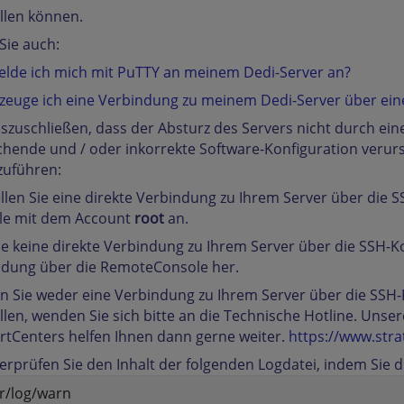
llen können.
Sie auch:
lde ich mich mit PuTTY an meinem Dedi-Server an?
zeuge ich eine Verbindung zu meinem Dedi-Server über eine
zuschließen, dass der Absturz des Servers nicht durch eine
hende und / oder inkorrekte Software-Konfiguration verursac
zuführen:
ellen Sie eine direkte Verbindung zu Ihrem Server über die 
le mit dem Account
root
an.
Sie keine direkte Verbindung zu Ihrem Server über die SSH-Ko
ndung über die RemoteConsole her.
 Sie weder eine Verbindung zu Ihrem Server über die SSH
llen, wenden Sie sich bitte an die Technische Hotline. Uns
tCenters helfen Ihnen dann gerne weiter.
https://www.stra
erprüfen Sie den Inhalt der folgenden Logdatei, indem Sie d
ar/log/warn