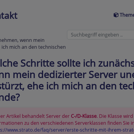
takt
Theme
ernehmen, wenn mein
e ich mich an den technischen
che Schritte sollte ich zunäc
n mein dedizierter Server un
türzt, ehe ich mich an den te
nde?
er Artikel behandelt Server der
C-/D-Klasse
. Die Klasse wir
rmationen zu den verschiedenen Serverklassen finden Sie in
s://www.strato.de/faq/server/erste-schritte-mit-ihrem-strat