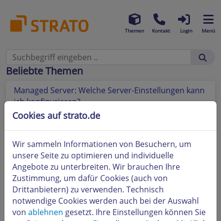
Themen
Kontakt
Login
Menü
Beliebte Themen
Managed Server: Welche Server-Einstellungen kann
ich konfigurieren?
Cookies auf strato.de
E-Mail-Adressen einrichten und verwalten
Wir sammeln Informationen von Besuchern, um
unsere Seite zu optimieren und individuelle
Angebote zu unterbreiten. Wir brauchen Ihre
Zustimmung, um dafür Cookies (auch von
Drittanbietern) zu verwenden. Technisch
notwendige Cookies werden auch bei der Auswahl
von
ablehnen
gesetzt. Ihre Einstellungen können Sie