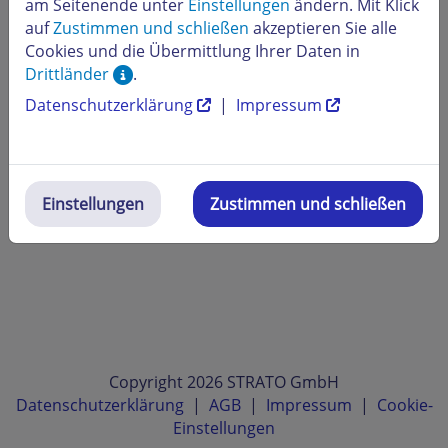
am Seitenende unter
Einstellungen
ändern. Mit Klick
auf
Zustimmen und schließen
akzeptieren Sie alle
Cookies und die Übermittlung Ihrer Daten in
Drittländer
.
Datenschutzerklärung
|
Impressum
Einstellungen
Zustimmen und schließen
Copyright 2026 STRATO GmbH
Datenschutzerklärung
|
AGB
|
Impressum
|
Cookie-
Einstellungen