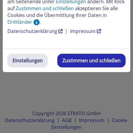
am Seitenende unter
Einstellungen
ändern. Mit Klick
auf
Zustimmen und schließen
akzeptieren Sie alle
Cookies und die Übermittlung Ihrer Daten in
Drittländer
.
Datenschutzerklärung
|
Impressum
Einstellungen
Zustimmen und schließen
Copyright 2026 STRATO GmbH
Datenschutzerklärung
|
AGB
|
Impressum
|
Cookie-
Einstellungen