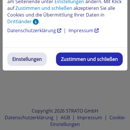
am Seitenende unter
Einstellungen
ändern. Mit Klick
auf
Zustimmen und schließen
akzeptieren Sie alle
Cookies und die Übermittlung Ihrer Daten in
Drittländer
.
Datenschutzerklärung
|
Impressum
Einstellungen
Zustimmen und schließen
Copyright 2026 STRATO GmbH
Datenschutzerklärung
|
AGB
|
Impressum
|
Cookie-
Einstellungen