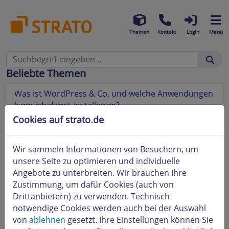
Themen
Kontakt
Login
Menü
Beliebte Themen
Was ist WordPress & Co. und welche Anwendungen
kann ich damit installieren?
Cookies auf strato.de
Wir sammeln Informationen von Besuchern, um
unsere Seite zu optimieren und individuelle
Angebote zu unterbreiten. Wir brauchen Ihre
Zustimmung, um dafür Cookies (auch von
Drittanbietern) zu verwenden. Technisch
notwendige Cookies werden auch bei der Auswahl
von
ablehnen
gesetzt. Ihre Einstellungen können Sie