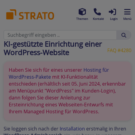
Themen
Kontakt
Login
Menü
KI-gestützte Einrichtung einer
FAQ #4280
WordPress-Website
Haben Sie sich für eines unserer
Hosting für
WordPress-Pakete
mit KI-Funktionalität
entschieden (erhältlich seit 05. Juni 2024, erkennbar
am Menüpunkt "WordPress" im Kunden-Login),
dann folgen Sie dieser Anleitung zur
Ersteinrichtung eines Webseiten-Entwurfs mit
Ihrem Managed Hosting für WordPress.
Sie loggen sich nach der
Installation
erstmalig in Ihren