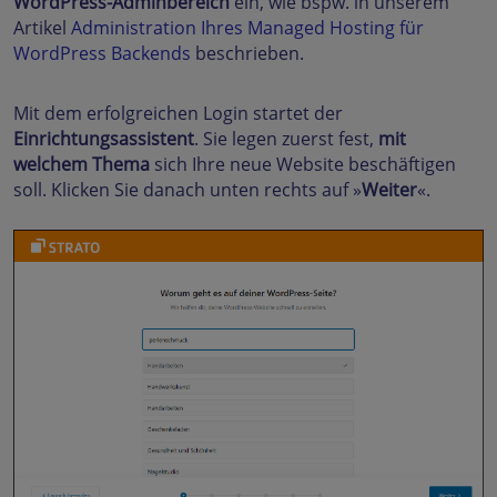
WordPress-Adminbereich
ein, wie bspw. in unserem
Artikel
Administration Ihres Managed Hosting für
WordPress Backends
beschrieben.
Mit dem erfolgreichen Login startet der
Einrichtungsassistent
. Sie legen zuerst fest,
mit
welchem Thema
sich Ihre neue Website beschäftigen
soll. Klicken Sie danach unten rechts auf »
Weiter
«.