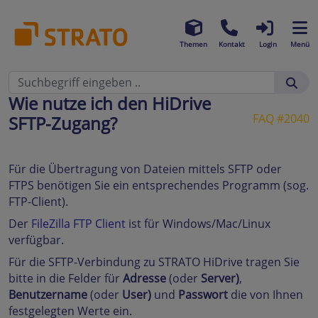
Themen
Kontakt
Login
Menü
Wie nutze ich den HiDrive
FAQ #2040
SFTP-Zugang?
Für die Übertragung von Dateien mittels SFTP oder
FTPS benötigen Sie ein entsprechendes Programm (sog.
FTP-Client).
Der
FileZilla FTP Client
ist für Windows/Mac/Linux
verfügbar.
Für die SFTP-Verbindung zu STRATO HiDrive tragen Sie
bitte in die Felder für
Adresse
(oder
Server)
,
Benutzername
(oder
User)
und
Passwort
die von Ihnen
festgelegten Werte ein.