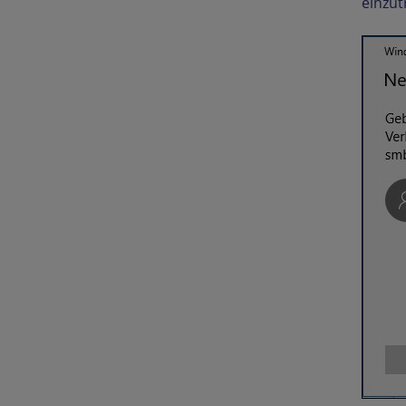
einzut