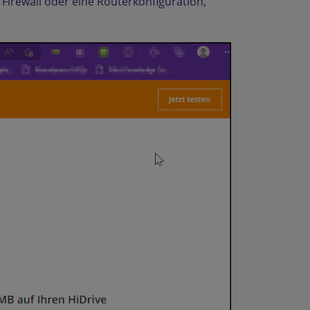
e Firewall oder eine Routerkonfiguration,