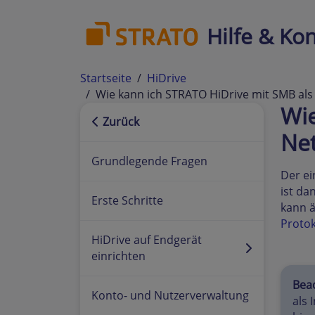
Hilfe & Kon
Startseite
HiDrive
Wie kann ich STRATO HiDrive mit SMB als
Wie
Zurück
Net
Grundlegende Fragen
Der ei
ist da
Erste Schritte
kann ä
Protok
HiDrive auf Endgerät
einrichten
Beac
Konto- und Nutzerverwaltung
als 