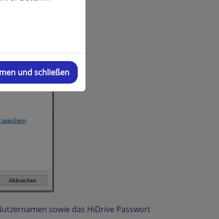
mmen und schließen
e Nutzernamen sowie das HiDrive Passwort