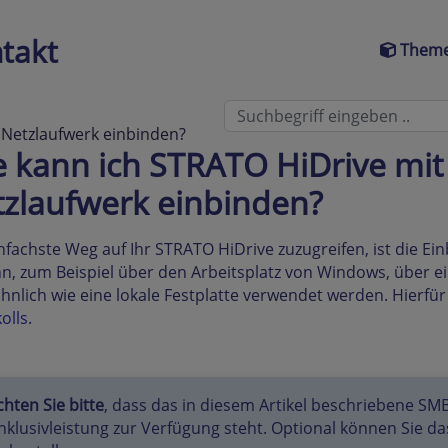
takt
Theme
 Netzlaufwerk einbinden?
 kann ich STRATO HiDrive mit
zlaufwerk einbinden?
nfachste Weg auf Ihr STRATO HiDrive zuzugreifen, ist die E
nn, zum Beispiel über den Arbeitsplatz von Windows, über
hnlich wie eine lokale Festplatte verwendet werden. Hierfü
olls
.
hten Sie bitte
, dass das in diesem Artikel beschriebene SMB
Inklusivleistung zur Verfügung steht. Optional können Sie d