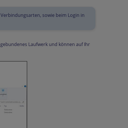
n Verbindungsarten, sowie beim Login in
ingebundenes Laufwerk und können auf Ihr