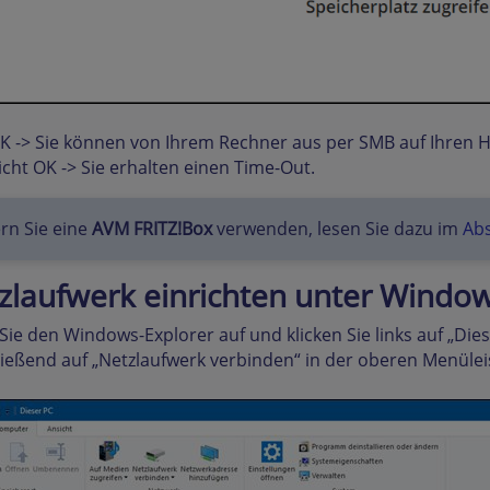
 -> Sie können von Ihrem Rechner aus per SMB auf Ihren Hi
cht OK -> Sie erhalten einen Time-Out.
rn Sie eine
AVM FRITZ!Box
verwenden, lesen Sie dazu im
Ab
zlaufwerk einrichten unter Windo
Sie den Windows-Explorer auf und klicken Sie links auf „Di
ießend auf „Netzlaufwerk verbinden“ in der oberen Menülei