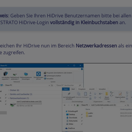
weis
: Geben Sie Ihren HiDrive Benutzernamen bitte bei alle
 STRATO HiDrive-Login
vollständig in Kleinbuchstaben
an.
reichen Ihr HiDrive nun im Bereich
Netzwerkadressen
als e
e zugreifen.