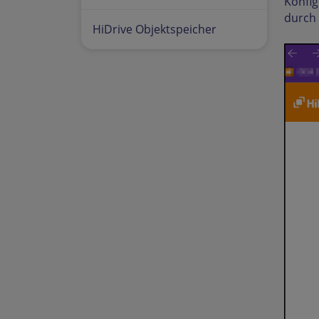
Konfig
durch 
HiDrive Objektspeicher