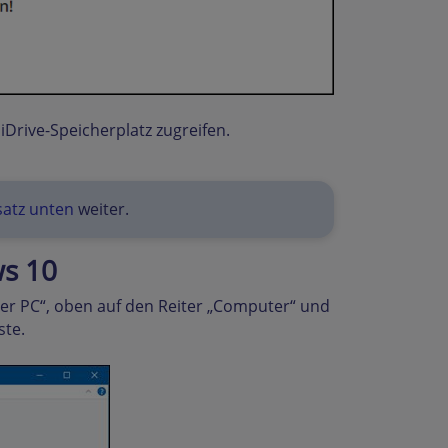
Drive-Speicherplatz zugreifen.
satz unten
weiter.
ws 10
eser PC“, oben auf den Reiter „Computer“ und
ste.