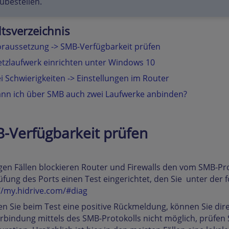
ubestellen.
ltsverzeichnis
raussetzung -> SMB-Verfügbarkeit prüfen
tzlaufwerk einrichten unter Windows 10
i Schwierigkeiten -> Einstellungen im Router
nn ich über SMB auch zwei Laufwerke anbinden?
-Verfügbarkeit prüfen
igen Fällen blockieren Router und Firewalls den vom SMB-P
üfung des Ports einen Test eingerichtet, den Sie unter der
//my.hidrive.com/#diag
en Sie beim Test eine positive Rückmeldung, können Sie dire
rbindung mittels des SMB-Protokolls nicht möglich, prüfen Si