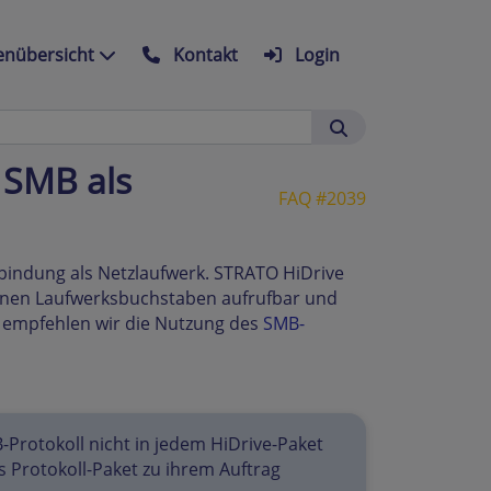
nübersicht
Kontakt
Login
 SMB als
FAQ #2039
inbindung als Netzlaufwerk. STRATO HiDrive
 einen Laufwerksbuchstaben aufrufbar und
r empfehlen wir die Nutzung des
SMB-
-Protokoll nicht in jedem HiDrive-Paket
as Protokoll-Paket zu ihrem Auftrag