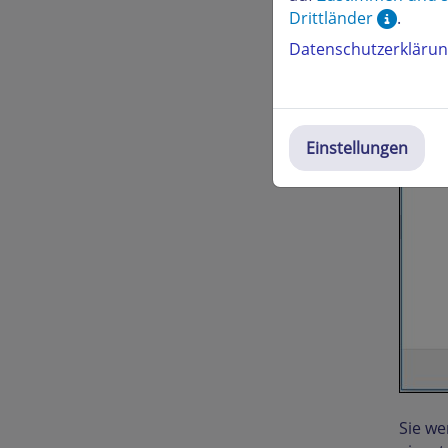
Drittländer
.
Datenschutzerkläru
Einstellungen
Sie we