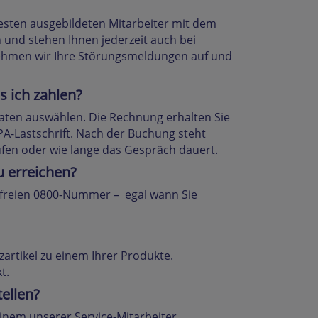
esten ausgebildeten Mitarbeiter mit dem
und stehen Ihnen jederzeit auch bei
 nehmen wir Ihre Störungsmeldungen auf und
s ich zahlen?
naten auswählen. Die Rechnung erhalten Sie
PA-Lastschrift. Nach der Buchung steht
ufen oder wie lange das Gespräch dauert.
u erreichen?
enfreien 0800-Nummer – egal wann Sie
zartikel zu einem Ihrer Produkte.
t.
ellen?
 einem unserer Service-Mitarbeiter