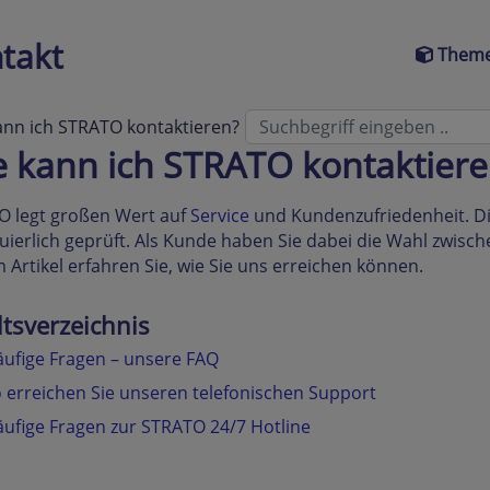
takt
Theme
ann ich STRATO kontaktieren?
 kann ich STRATO kontaktiere
O legt großen Wert auf
Service
und Kundenzufriedenheit. Di
uierlich geprüft. Als Kunde haben Sie dabei die Wahl zwisc
 Artikel erfahren Sie, wie Sie uns erreichen können.
ltsverzeichnis
ufige Fragen – unsere FAQ
 erreichen Sie unseren telefonischen Support
ufige Fragen zur STRATO 24/7 Hotline