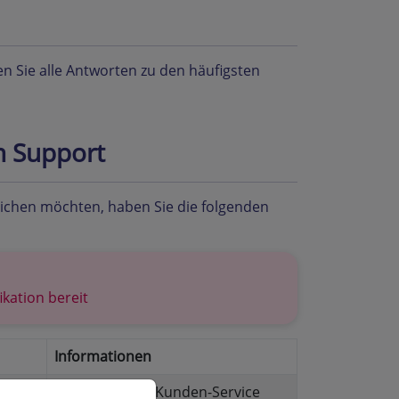
n Sie alle Antworten zu den häufigsten
n Support
eichen möchten, haben Sie die folgenden
ikation bereit
Informationen
Unser STRATO Kunden-Service