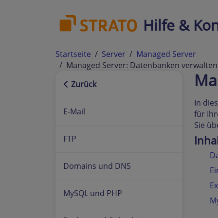
Hilfe & Kon
Startseite
Server
Managed Server
Managed Server: Datenbanken verwalten
Ma
Zurück
In die
E-Mail
für I
Sie üb
Inha
FTP
D
Domains und DNS
Ei
Ex
MySQL und PHP
M