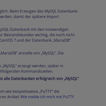
glich. Beim Erzeugen des MySQL Datenbank-
werden, damit der spätere Import
er MySQL-Datenbank mit den notwendigen
ür Bestandskunden wichtig, die noch nicht
m CentOS 7 und der Datenbank „MariaDB“
MariaDB“ anstelle von „MySQL“. Die
 „MySQL“ erzeugt werden, später in
achfolgenden Kommandozeilen.
sts alle Datenbanken erfolgreich von „MySQL“
m wie beispielsweise „PuTTY“ die
ren Artikel:
Wie melde ich mich mit PuTTY