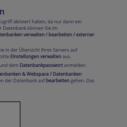
n
ugriff aktiviert haben, da nur dann ein
er Datenbank können Sie im
enbanken verwalten /
bearbeiten / externer
Sie in der Übersicht Ihres Servers auf
 bitte
Einstellungen verwalten
aus.
und dem
Datenbankpasswort
anmelden.
enbanken & Webspace / Datenbanken
ben der Datenbank auf
bearbeiten
gehen. Das