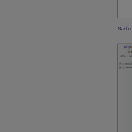
Nach d