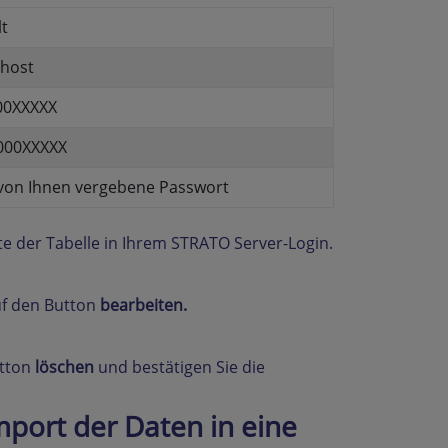
lt
lhost
00XXXXX
000XXXXX
von Ihnen vergebene Passwort
der Tabelle in Ihrem STRATO Server-Login.
uf den Button
bearbeiten.
utton
löschen
und bestätigen Sie die
port der Daten in eine