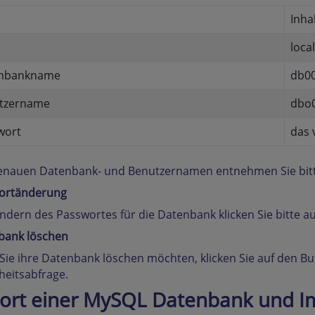
Inha
loca
nbankname
db0
tzername
dbo
wort
das 
nauen Datenbank- und Benutzernamen entnehmen Sie bitte 
ortänderung
dern des Passwortes für die Datenbank klicken Sie bitte a
bank löschen
ie ihre Datenbank löschen möchten, klicken Sie auf den B
heitsabfrage.
ort einer MySQL Datenbank und Im