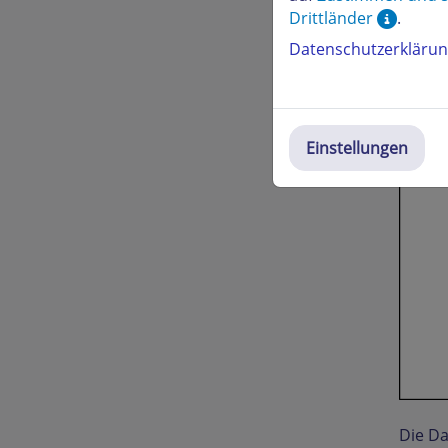
Drittländer
.
Datenschutzerkläru
Einstellungen
Die Da