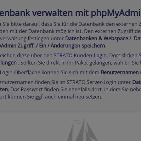
enbank verwalten mit phpMyAdmi
 Sie bitte darauf, dass Sie für die Datenbank den externen Z
en mit der Datenbank möglich ist. Den externen Zugriff d
verwaltung festlegen unter
Datenbanken & Webspace / Dat
dmin Zugriff: / Ein / Änderungen speichern.
reichen diese über den
STRATO Kunden-Login
. Dort klicken 
llungen
. Sollten Sie direkt in Ihr Paket gelangen, wählen Sie
 Login-Oberfläche können Sie sich mit dem
Benutzernamen
enutzernamen finden Sie im STRATO Server-Login unter
Dat
lten.
Das Passwort finden Sie ebenfalls dort, in dem Sie ne
rt können Sie ggf. auch einmal neu setzen.