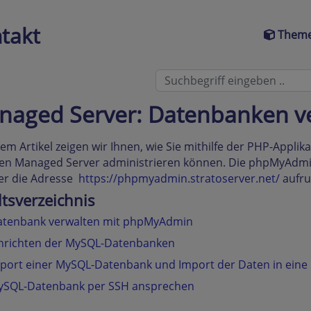
takt
Theme
naged Server: Datenbanken v
sem Artikel zeigen wir Ihnen, wie Sie mithilfe der PHP-Appl
hren Managed Server administrieren können. Die phpMyAdm
er die Adresse
https://phpmyadmin.stratoserver.net/
aufru
ltsverzeichnis
atenbank verwalten mit phpMyAdmin
nrichten der MySQL-Datenbanken
port einer MySQL-Datenbank und Import der Daten in eine
ySQL-Datenbank per SSH ansprechen