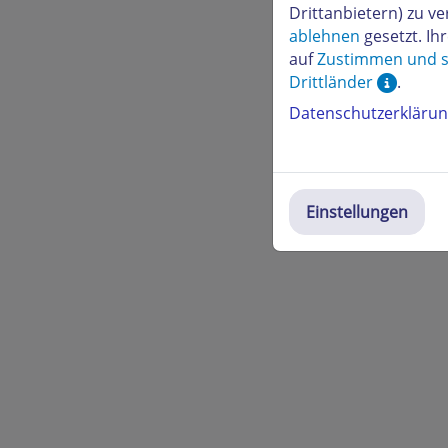
Drittanbietern) zu 
ablehnen
gesetzt. Ih
auf
Zustimmen und s
Drittländer
.
Datenschutzerkläru
Einstellungen