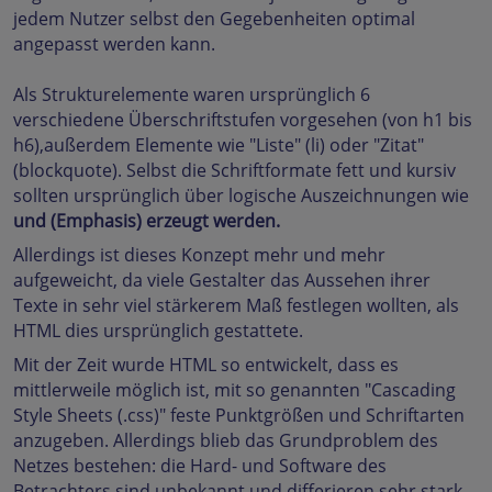
jedem Nutzer selbst den Gegebenheiten optimal
angepasst werden kann.
Als Strukturelemente waren ursprünglich 6
verschiedene Überschriftstufen vorgesehen (von h1 bis
h6),außerdem Elemente wie "Liste" (li) oder "Zitat"
(blockquote). Selbst die Schriftformate fett und kursiv
sollten ursprünglich über logische Auszeichnungen wie
und (Emphasis) erzeugt werden.
Allerdings ist dieses Konzept mehr und mehr
aufgeweicht, da viele Gestalter das Aussehen ihrer
Texte in sehr viel stärkerem Maß festlegen wollten, als
HTML dies ursprünglich gestattete.
Mit der Zeit wurde HTML so entwickelt, dass es
mittlerweile möglich ist, mit so genannten "Cascading
Style Sheets (.css)" feste Punktgrößen und Schriftarten
anzugeben. Allerdings blieb das Grundproblem des
Netzes bestehen: die Hard- und Software des
Betrachters sind unbekannt und differieren sehr stark