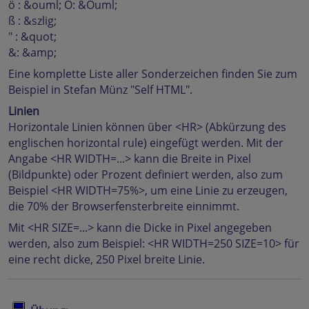
ö : &ouml; Ö: &Ouml;
ß : &szlig;
" : &quot;
&: &amp;
Eine komplette Liste aller Sonderzeichen finden Sie zum
Beispiel in Stefan Münz "Self HTML".
Linien
Horizontale Linien können über <HR> (Abkürzung des
englischen horizontal rule) eingefügt werden. Mit der
Angabe <HR WIDTH=...> kann die Breite in Pixel
(Bildpunkte) oder Prozent definiert werden, also zum
Beispiel <HR WIDTH=75%>, um eine Linie zu erzeugen,
die 70% der Browserfensterbreite einnimmt.
Mit <HR SIZE=...> kann die Dicke in Pixel angegeben
werden, also zum Beispiel: <HR WIDTH=250 SIZE=10> für
eine recht dicke, 250 Pixel breite Linie.