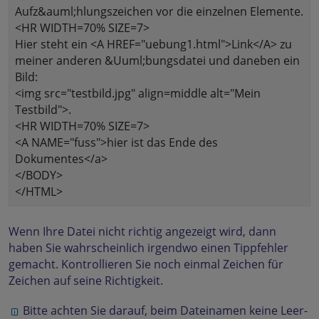
Aufz&auml;hlungszeichen vor die einzelnen Elemente.
<HR WIDTH=70% SIZE=7>
Hier steht ein <A HREF="uebung1.html">Link</A> zu
meiner anderen &Uuml;bungsdatei und daneben ein
Bild:
<img src="testbild.jpg" align=middle alt="Mein
Testbild">.
<HR WIDTH=70% SIZE=7>
<A NAME="fuss">hier ist das Ende des
Dokumentes</a>
</BODY>
</HTML>
Wenn Ihre Datei nicht richtig angezeigt wird, dann
haben Sie wahrscheinlich irgendwo einen Tippfehler
gemacht. Kontrollieren Sie noch einmal Zeichen für
Zeichen auf seine Richtigkeit.
Bitte achten Sie darauf, beim Dateinamen keine Leer-