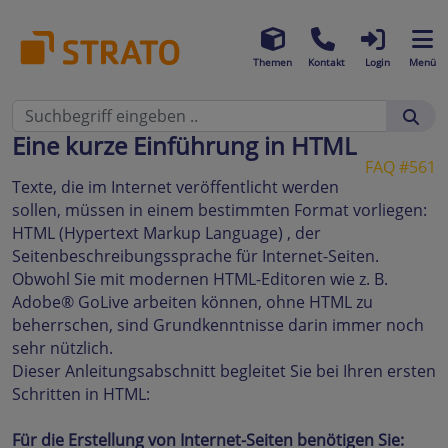
Themen
Kontakt
Login
Menü
Eine kurze Einführung in HTML
FAQ #561
Texte, die im Internet veröffentlicht werden
sollen, müssen in einem bestimmten Format vorliegen:
HTML (Hypertext Markup Language) , der
Seitenbeschreibungssprache für Internet-Seiten.
Obwohl Sie mit modernen HTML-Editoren wie z. B.
Adobe® GoLive arbeiten können, ohne HTML zu
beherrschen, sind Grundkenntnisse darin immer noch
sehr nützlich.
Dieser Anleitungsabschnitt begleitet Sie bei Ihren ersten
Schritten in HTML:
Für die Erstellung von Internet-Seiten benötigen Sie: