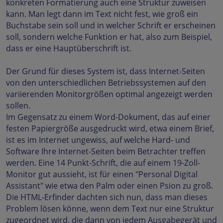
konkreten Formatierung auch eine Struktur zuweisen
kann. Man legt dann im Text nicht fest, wie groß ein
Buchstabe sein soll und in welcher Schrift er erscheinen
soll, sondern welche Funktion er hat, also zum Beispiel,
dass er eine Hauptüberschrift ist.
Der Grund für dieses System ist, dass Internet-Seiten
von den unterschiedlichen Betriebssystemen auf den
variierenden Monitorgrößen optimal angezeigt werden
sollen.
Im Gegensatz zu einem Word-Dokument, das auf einer
festen Papiergröße ausgedruckt wird, etwa einem Brief,
ist es im Internet ungewiss, auf welche Hard- und
Software Ihre Internet-Seiten beim Betrachter treffen
werden. Eine 14 Punkt-Schrift, die auf einem 19-Zoll-
Monitor gut aussieht, ist für einen "Personal Digital
Assistant" wie etwa den Palm oder einen Psion zu groß.
Die HTML-Erfinder dachten sich nun, dass man dieses
Problem lösen könne, wenn dem Text nur eine Struktur
zugeordnet wird, die dann von jedem Ausgabegerät und