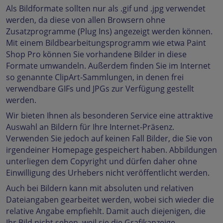
Als Bildformate sollten nur als .gif und .jpg verwendet
werden, da diese von allen Browsern ohne
Zusatzprogramme (Plug Ins) angezeigt werden können.
Mit einem Bildbearbeitungsprogramm wie etwa Paint
Shop Pro können Sie vorhandene Bilder in diese
Formate umwandeln. Außerdem finden Sie im Internet
so genannte ClipArt-Sammlungen, in denen frei
verwendbare GIFs und JPGs zur Verfügung gestellt
werden.
Wir bieten Ihnen als besonderen Service eine attraktive
Auswahl an Bildern für Ihre Internet-Präsenz.
Verwenden Sie jedoch auf keinen Fall Bilder, die Sie von
irgendeiner Homepage gespeichert haben. Abbildungen
unterliegen dem Copyright und dürfen daher ohne
Einwilligung des Urhebers nicht veröffentlicht werden.
Auch bei Bildern kann mit absoluten und relativen
Dateiangaben gearbeitet werden, wobei sich wieder die
relative Angabe empfiehlt. Damit auch diejenigen, die
Ihr Bild nicht sehen, weil sie die Grafikanzeige