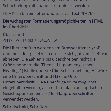
Verschiedene Formatierungen können durch
Schachtelung miteinander kombiniert werden:
<B><I>Ich bin ein fetter und kursiver Text</I></B>
Die wichtigsten Formatierungsmöglichkeiten in HTML
im Überblick:
Überschrift:
<H1>...</H1> bis <H6>...</H6>
Die Überschriften werden vom Browser immer groß
und meist fett gesetzt, so dass sie sich gut vom Fließtext
abheben. Die Zahlen 1 bis 6 beschreiben nicht die
Größe, sondern die "Ebene". H1 (vom englischen
Heading 1) ist die oberste Überschriftenebene, H2 wäre
eine Unterüberschrift und H3 eine Unter-
Unterüberschrift. Die Reihenfolge sollte möglichst
eingehalten werden, also nicht einfach aus optischen
Gesichtspunkten eine H2 für Hauptüberschriften
verwendet werden.
Schriftschnitt, Schriftart