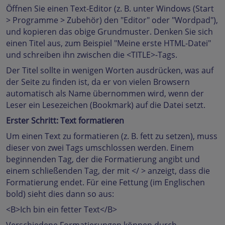
Öffnen Sie einen Text-Editor (z. B. unter Windows (Start
> Programme > Zubehör) den "Editor" oder "Wordpad"),
und kopieren das obige Grundmuster. Denken Sie sich
einen Titel aus, zum Beispiel "Meine erste HTML-Datei"
und schreiben ihn zwischen die <TITLE>-Tags.
Der Titel sollte in wenigen Worten ausdrücken, was auf
der Seite zu finden ist, da er von vielen Browsern
automatisch als Name übernommen wird, wenn der
Leser ein Lesezeichen (Bookmark) auf die Datei setzt.
Erster Schritt: Text formatieren
Um einen Text zu formatieren (z. B. fett zu setzen), muss
dieser von zwei Tags umschlossen werden. Einem
beginnenden Tag, der die Formatierung angibt und
einem schließenden Tag, der mit </ > anzeigt, dass die
Formatierung endet. Für eine Fettung (im Englischen
bold) sieht dies dann so aus:
<B>Ich bin ein fetter Text</B>