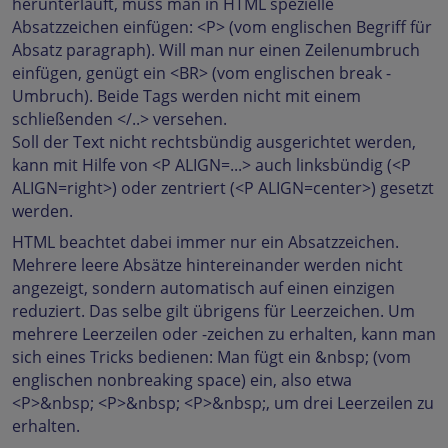
herunterläuft, muss man in HTML spezielle
Absatzzeichen einfügen: <P> (vom englischen Begriff für
Absatz paragraph). Will man nur einen Zeilenumbruch
einfügen, genügt ein <BR> (vom englischen break -
Umbruch). Beide Tags werden nicht mit einem
schließenden </..> versehen.
Soll der Text nicht rechtsbündig ausgerichtet werden,
kann mit Hilfe von <P ALIGN=...> auch linksbündig (<P
ALIGN=right>) oder zentriert (<P ALIGN=center>) gesetzt
werden.
HTML beachtet dabei immer nur ein Absatzzeichen.
Mehrere leere Absätze hintereinander werden nicht
angezeigt, sondern automatisch auf einen einzigen
reduziert. Das selbe gilt übrigens für Leerzeichen. Um
mehrere Leerzeilen oder -zeichen zu erhalten, kann man
sich eines Tricks bedienen: Man fügt ein &nbsp; (vom
englischen nonbreaking space) ein, also etwa
<P>&nbsp; <P>&nbsp; <P>&nbsp;, um drei Leerzeilen zu
erhalten.