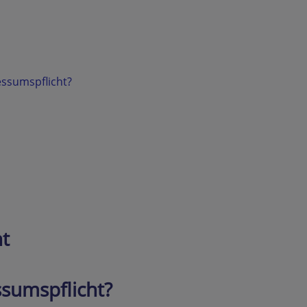
ssumspflicht?
ht
ssumspflicht?