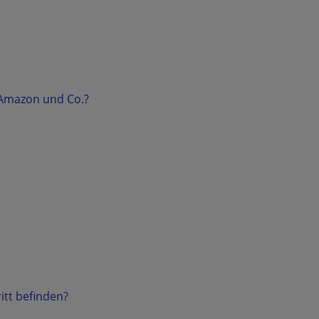
 Amazon und Co.?
tt befinden?