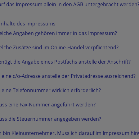
rf das Impressum allein in den AGB untergebracht werden
tinhalte des Impressums
elche Angaben gehören immer in das Impressum?
lche Zusätze sind im Online-Handel verpflichtend?
nügt die Angabe eines Postfachs anstelle der Anschrift?
t eine c/o-Adresse anstelle der Privatadresse ausreichend?
t eine Telefonnummer wirklich erforderlich?
uss eine Fax-Nummer angeführt werden?
uss die Steuernummer angegeben werden?
h bin Kleinunternehmer. Muss ich darauf im Impressum hin