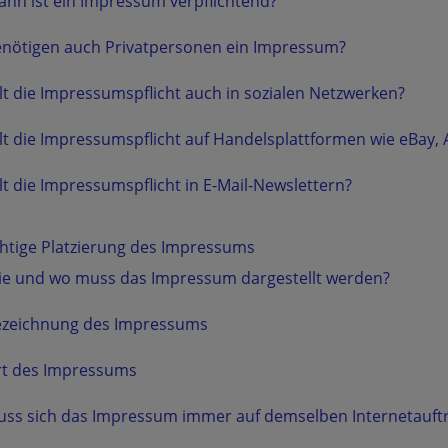
nn ist ein Impressum verpflichtend?
nötigen auch Privatpersonen ein Impressum?
lt die Impressumspflicht auch in sozialen Netzwerken?
lt die Impressumspflicht auf Handelsplattformen wie eBay,
lt die Impressumspflicht in E-Mail-Newslettern?
chtige Platzierung des Impressums
e und wo muss das Impressum dargestellt werden?
ezeichnung des Impressums
rt des Impressums
ss sich das Impressum immer auf demselben Internetauftri