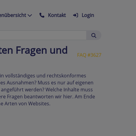
nübersicht
Kontakt
Login
ten Fragen und
FAQ #3627
 ein vollständiges und rechtskonformes
t es Ausnahmen? Muss es nur auf eigenen
a angeführt werden? Welche Inhalte muss
ere Fragen beantworten wir hier. Am Ende
ne Arten von Websites.