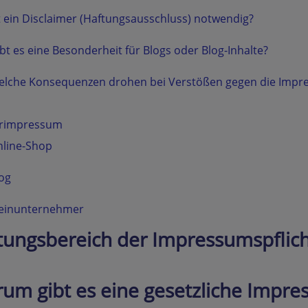
t ein Disclaimer (Haftungsausschluss) notwendig?
bt es eine Besonderheit für Blogs oder Blog-Inhalte?
lche Konsequenzen drohen bei Verstößen gegen die Impre
rimpressum
line-Shop
og
leinunternehmer
tungsbereich der Impressumspflic
um gibt es eine gesetzliche Impre