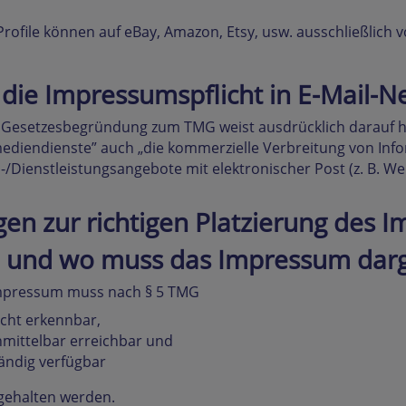
rofile können auf eBay, Amazon, Etsy, usw. ausschließlich 
t die Impressumspflicht in E-Mail-N
 Gesetzesbegründung zum TMG weist ausdrücklich darauf hi
ediendienste” auch „die kommerzielle Verbreitung von Inf
/Dienstleistungsangebote mit elektronischer Post (z. B. Wer
gen zur richtigen Platzierung des 
 und wo muss das Impressum darg
mpressum muss nach § 5 TMG
icht erkennbar,
mittelbar erreichbar und
ändig verfügbar
gehalten werden.