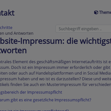
takt
Theme
chritte
gen und Antworten
site-Impressum: die wichtigs
tworten
ntrales Element des geschäftsmäßigen Internetauftritts ist
sum. Doch ist ein Impressum immer erforderlich oder gib
ten oder auch auf Handelsplattformen und in Social Medi
pressum haben und wo ist es darzustellen? Diese und weit
tikels finden Sie auch ein Musterimpressum für verschiede
gsbereich der Impressumspflicht
rum gibt es eine gesetzliche Impressumspflicht?