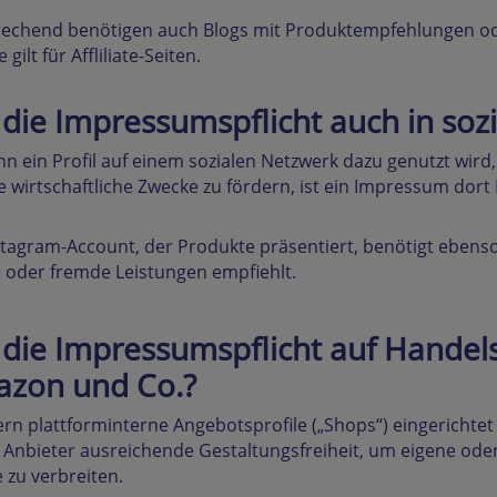
rechend benötigen auch Blogs mit Produktempfehlungen od
 gilt für Affliliate-Seiten.
t die Impressumspflicht auch in so
 ein Profil auf einem sozialen Netzwerk dazu genutzt wir
 wirtschaftliche Zwecke zu fördern, ist ein Impressum dort P
stagram-Account, der Produkte präsentiert, benötigt ebenso
 oder fremde Leistungen empfiehlt.
t die Impressumspflicht auf Handel
zon und Co.?
rn plattforminterne Angebotsprofile („Shops“) eingerichte
Anbieter ausreichende Gestaltungsfreiheit, um eigene od
e zu verbreiten.