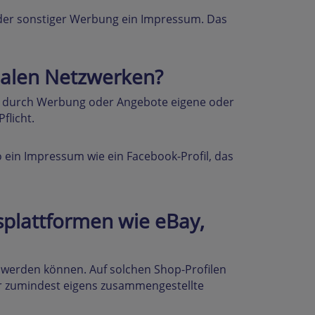
er sonstiger Werbung ein Impressum. Das
zialen Netzwerken?
d, durch Werbung oder Angebote eigene oder
flicht.
 ein Impressum wie ein Facebook-Profil, das
splattformen wie eBay,
t werden können. Auf solchen Shop-Profilen
er zumindest eigens zusammengestellte