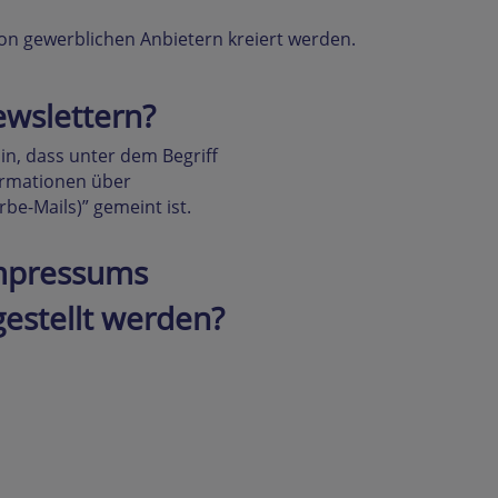
von gewerblichen Anbietern kreiert werden.
ewslettern?
n, dass unter dem Begriff
ormationen über
be-Mails)” gemeint ist.
Impressums
estellt werden?