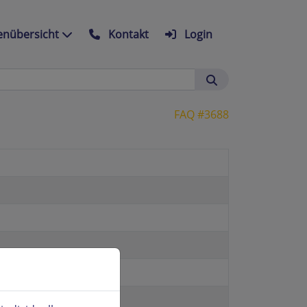
nübersicht
Kontakt
Login
FAQ #3688