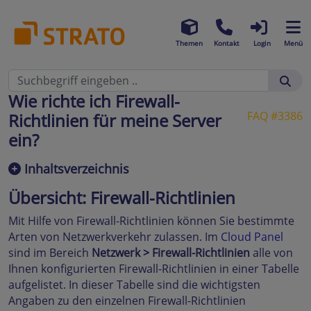
Themen
Kontakt
Login
Menü
Wie richte ich Firewall-
FAQ #3386
Richtlinien für meine Server
ein?
Inhaltsverzeichnis
Übersicht: Firewall-Richtlinien
Mit Hilfe von Firewall-Richtlinien können Sie bestimmte
Arten von Netzwerkverkehr zulassen. Im
Cloud Panel
sind im Bereich
Netzwerk > Firewall-Richtlinien
alle von
Ihnen konfigurierten Firewall-Richtlinien in einer Tabelle
aufgelistet. In dieser Tabelle sind die wichtigsten
Angaben zu den einzelnen Firewall-Richtlinien