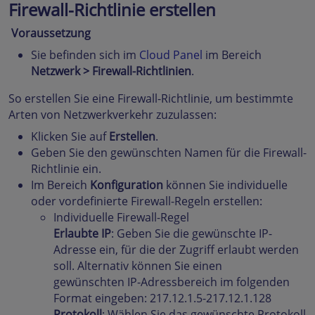
Firewall-Richtlinie erstellen
Voraussetzung
Sie befinden sich im
Cloud Panel
im Bereich
Netzwerk > Firewall-Richtlinien
.
So erstellen Sie eine Firewall-Richtlinie, um bestimmte
Arten von Netzwerkverkehr zuzulassen:
Klicken Sie auf
Erstellen
.
Geben Sie den gewünschten Namen für die Firewall-
Richtlinie ein.
Im Bereich
Konfiguration
können Sie individuelle
oder vordefinierte Firewall-Regeln erstellen:
Individuelle Firewall-Regel
Erlaubte IP
: Geben Sie die gewünschte IP-
Adresse ein, für die der Zugriff erlaubt werden
soll. Alternativ können Sie einen
gewünschten IP-Adressbereich im folgenden
Format eingeben: 217.12.1.5-217.12.1.128
Protokoll
: Wählen Sie das gewünschte Protokoll