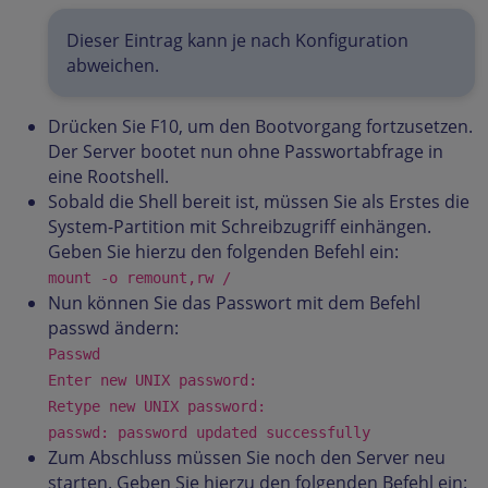
Dieser Eintrag kann je nach Konfiguration
abweichen.
Drücken Sie F10, um den Bootvorgang fortzusetzen.
Der Server bootet nun ohne Passwortabfrage in
eine Rootshell.
Sobald die Shell bereit ist, müssen Sie als Erstes die
System-Partition mit Schreibzugriff einhängen.
Geben Sie hierzu den folgenden Befehl ein:
mount -o remount,rw /
Nun können Sie das Passwort mit dem Befehl
passwd ändern:
Passwd
Enter new UNIX password:
Retype new UNIX password:
passwd: password updated successfully
Zum Abschluss müssen Sie noch den Server neu
starten. Geben Sie hierzu den folgenden Befehl ein: