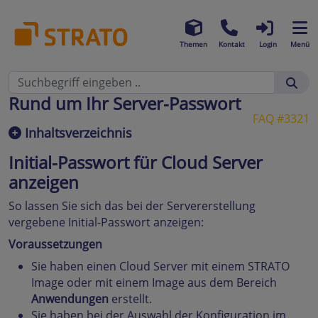
Themen
Kontakt
Login
Menü
Rund um Ihr Server-Passwort
FAQ #3321
Inhaltsverzeichnis
Initial-Passwort für Cloud Server
anzeigen
So lassen Sie sich das bei der Servererstellung
vergebene Initial-Passwort anzeigen:
Voraussetzungen
Sie haben einen Cloud Server mit einem STRATO
Image oder mit einem Image aus dem Bereich
Anwendungen
erstellt.
Sie haben bei der Auswahl der Konfiguration im