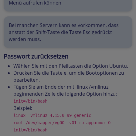
Menü aufrufen können
Bei manchen Servern kann es vorkommen, dass
anstatt der Shift-Taste die Taste Esc gedrückt
werden muss.
Passwort zurücksetzen
Wählen Sie mit den Pfeiltasten die Option Ubuntu.
Drücken Sie die Taste e, um die Bootoptionen zu
bearbeiten.
Fügen Sie am Ende der mit linux /vmlinuz
beginnenden Zeile die folgende Option hinzu:
init=/bin/bash
Beispiel:
linux vmlinuz-4.15.0-99-generic
root=/dev/mapper/vg00-lv01 ro apparmor=0
init=/bin/bash