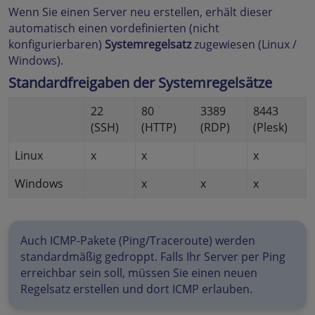
Wenn Sie einen Server neu erstellen, erhält dieser
automatisch einen vordefinierten (nicht
konfigurierbaren)
Systemregelsatz
zugewiesen (Linux /
Windows).
Standardfreigaben der Systemregelsätze
22
80
3389
8443
(SSH)
(HTTP)
(RDP)
(Plesk)
Linux
x
x
x
Windows
x
x
x
Auch ICMP-Pakete (Ping/Traceroute) werden
standardmäßig gedroppt. Falls Ihr Server per Ping
erreichbar sein soll, müssen Sie einen neuen
Regelsatz erstellen und dort ICMP erlauben.