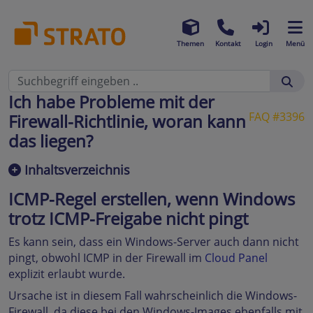
Themen
Kontakt
Login
Menü
Ich habe Probleme mit der
FAQ #3396
Firewall-Richtlinie, woran kann
das liegen?
Inhaltsverzeichnis
ICMP-Regel erstellen, wenn Windows
trotz ICMP-Freigabe nicht pingt
Es kann sein, dass ein Windows-Server auch dann nicht
pingt, obwohl ICMP in der Firewall im
Cloud Panel
explizit erlaubt wurde.
Ursache ist in diesem Fall wahrscheinlich die Windows-
Firewall, da diese bei den Windows-Images ebenfalls mit