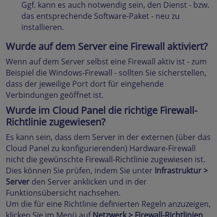
Ggf. kann es auch notwendig sein, den Dienst - bzw.
das entsprechende Software-Paket - neu zu
installieren.
Wurde auf dem Server eine Firewall aktiviert?
Wenn auf dem Server selbst eine Firewall aktiv ist - zum
Beispiel die Windows-Firewall - sollten Sie sicherstellen,
dass der jeweilige Port dort für eingehende
Verbindungen geöffnet ist.
Wurde im Cloud Panel die richtige Firewall-
Richtlinie zugewiesen?
Es kann sein, dass dem Server in der externen (über das
Cloud Panel zu konfigurierenden) Hardware-Firewall
nicht die gewünschte Firewall-Richtlinie zugewiesen ist.
Dies können Sie prüfen, indem Sie unter
Infrastruktur >
Server
den Server anklicken und in der
Funktionsübersicht nachsehen.
Um die für eine Richtlinie definierten Regeln anzuzeigen,
klicken Sie im Menü auf
Netzwerk > Firewall-Richtlinien