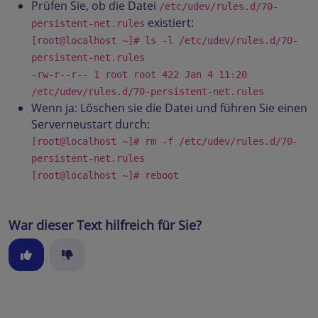
Prüfen Sie, ob die Datei
/etc/udev/rules.d/70-
existiert:
persistent-net.rules
[root@localhost ~]# ls -l /etc/udev/rules.d/70-
persistent-net.rules
-rw-r--r-- 1 root root 422 Jan 4 11:20
/etc/udev/rules.d/70-persistent-net.rules
Wenn ja: Löschen sie die Datei und führen Sie einen
Serverneustart durch:
[root@localhost ~]# rm -f /etc/udev/rules.d/70-
persistent-net.rules
[root@localhost ~]# reboot
War dieser Text hilfreich für Sie?