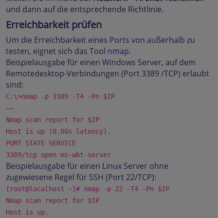
und dann auf die entsprechende Richtlinie.
Erreichbarkeit prüfen
Um die Erreichbarkeit eines Ports von außerhalb zu
testen, eignet sich das Tool
nmap
.
Beispielausgabe für einen Windows Server, auf dem
Remotedesktop-Verbindungen (Port 3389 /TCP) erlaubt
sind:
C:\>nmap -p 3389 -T4 -Pn $IP
––
Nmap scan report for $IP
Host is up (0.00s latency).
PORT STATE SERVICE
3389/tcp open ms-wbt-server
Beispielausgabe für einen Linux Server ohne
zugewiesene Regel für SSH (Port 22/TCP):
[root@localhost ~]# nmap -p 22 -T4 -Pn $IP
Nmap scan report for $IP
Host is up.