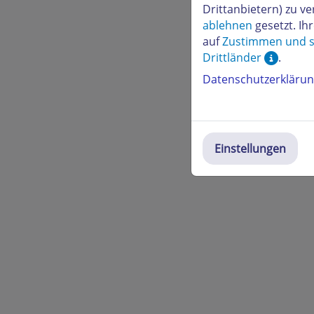
Drittanbietern) zu 
ablehnen
gesetzt. Ih
auf
Zustimmen und s
Drittländer
.
Datenschutzerkläru
Einstellungen