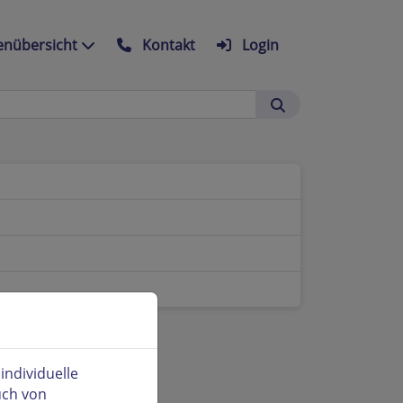
nübersicht
Kontakt
Login
ndividuelle
uch von