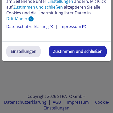
am Seitenende unter
Einstellungen
ändern. Mit Klick
auf
Zustimmen und schließen
akzeptieren Sie alle
Cookies und die Übermittlung Ihrer Daten in
Drittländer
.
Datenschutzerklärung
|
Impressum
Einstellungen
Zustimmen und schließen
Copyright 2026 STRATO GmbH
Datenschutzerklärung
|
AGB
|
Impressum
|
Cookie-
Einstellungen