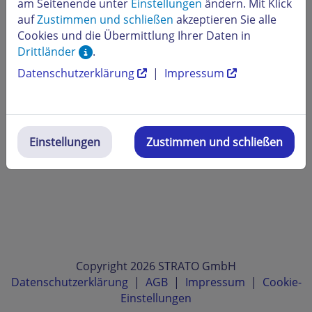
am Seitenende unter
Einstellungen
ändern. Mit Klick
auf
Zustimmen und schließen
akzeptieren Sie alle
Cookies und die Übermittlung Ihrer Daten in
Drittländer
.
Datenschutzerklärung
|
Impressum
Einstellungen
Zustimmen und schließen
Copyright 2026 STRATO GmbH
Datenschutzerklärung
|
AGB
|
Impressum
|
Cookie-
Einstellungen