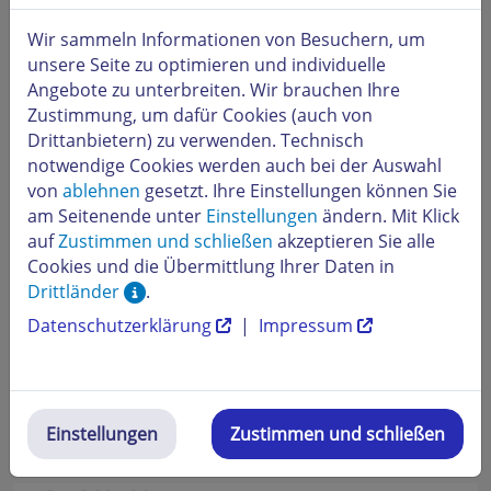
Wir sammeln Informationen von Besuchern, um
unsere Seite zu optimieren und individuelle
Angebote zu unterbreiten. Wir brauchen Ihre
Zustimmung, um dafür Cookies (auch von
Drittanbietern) zu verwenden. Technisch
notwendige Cookies werden auch bei der Auswahl
von
ablehnen
gesetzt. Ihre Einstellungen können Sie
am Seitenende unter
Einstellungen
ändern. Mit Klick
auf
Zustimmen und schließen
akzeptieren Sie alle
Cookies und die Übermittlung Ihrer Daten in
Drittländer
.
Datenschutzerklärung
|
Impressum
Über
Postfach bearbeiten
kann ein neues Passwort
gesetzt werden. Bei dieser Auswahl werden Sie gefragt,
ob das betroffene Postfach entsperrt werden kann oder
nicht.
Einstellungen
Zustimmen und schließen