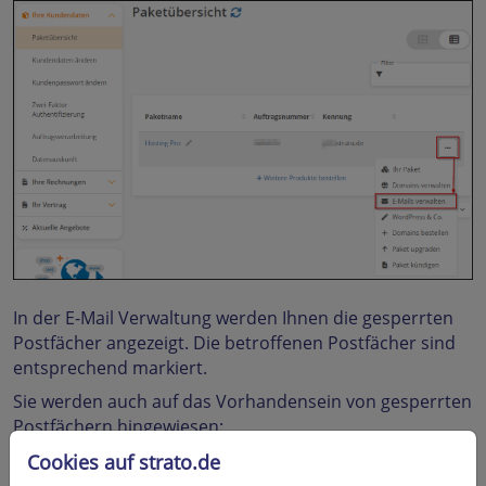
In der E-Mail Verwaltung werden Ihnen die gesperrten
Postfächer angezeigt. Die betroffenen Postfächer sind
entsprechend markiert.
Sie werden auch auf das Vorhandensein von gesperrten
Postfächern hingewiesen:
Cookies auf strato.de