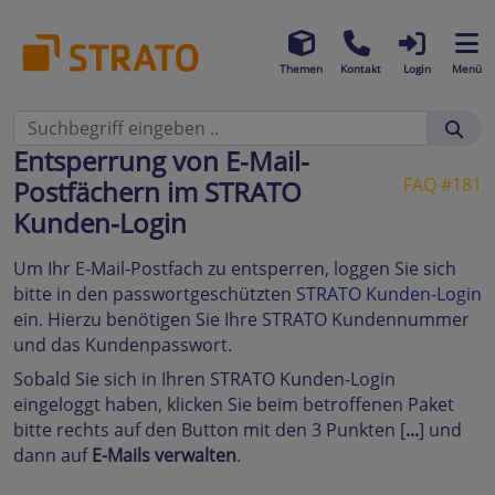
Themen
Kontakt
Login
Menü
Entsperrung von E-Mail-
FAQ #181
Postfächern im STRATO
Kunden-Login
Um Ihr E-Mail-Postfach zu entsperren, loggen Sie sich
bitte in den passwortgeschützten
STRATO Kunden-Login
ein. Hierzu benötigen Sie Ihre STRATO Kundennummer
und das Kundenpasswort.
Sobald Sie sich in Ihren STRATO Kunden-Login
eingeloggt haben, klicken Sie beim betroffenen Paket
bitte rechts auf den Button mit den 3 Punkten [
...
] und
dann auf
E-Mails verwalten
.