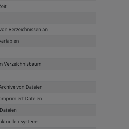
eit
f von Verzeichnissen an
ariablen
nem Verzeichnisbaum
 Archive von Dateien
omprimiert Dateien
 Dateien
 aktuellen Systems