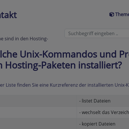
takt
Theme
sind in den Hosting-
lche Unix-Kommandos und Pr
 Hosting-Paketen installiert?
ser Liste finden Sie eine Kurzreferenz der installierten Un
- listet Dateien
- wechselt das Verzeic
- kopiert Dateien