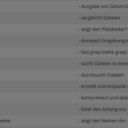
- Ausgabe von Datum/Z
- vergleicht Dateien
- zeigt den Platzbedar
- dumped Umgebungsv
- fast grep (siehe grep)
- sucht Dateien in ei
- durchsucht Dateien
- erstellt und entpackt
- komprimiert und dek
- listet den Anfang von
name
- zeigt den Namen des