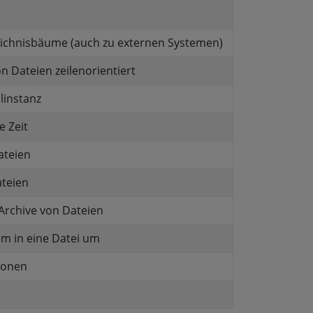
rzeichnisbäume (auch zu externen Systemen)
on Dateien zeilenorientiert
llinstanz
e Zeit
Dateien
ateien
 Archive von Dateien
rom in eine Datei um
ionen