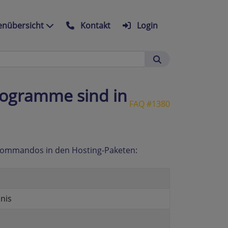
nübersicht
Kontakt
Login
ogramme sind in
FAQ #1380
ix-Kommandos in den Hosting-Paketen:
hnis