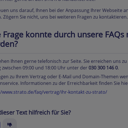
euen uns darauf, Ihnen bei der Anpassung Ihrer Webseite an
n. Zögern Sie nicht, uns bei weiteren Fragen zu kontaktieren.
e Frage konnte durch unsere FAQs 
den?
ehen Ihnen gerne telefonisch zur Seite. Sie erreichen uns z
g zwischen 09:00 und 18:00 Uhr unter der
030 300 146 0
.
agen zu Ihrem Vertrag oder E-Mail und Domain-Themen wen
service. Informationen zu der Erreichbarkeit finden Sie hie
//www.strato.de/faq/vertrag/ihr-kontakt-zu-strato/
ieser Text hilfreich für Sie?