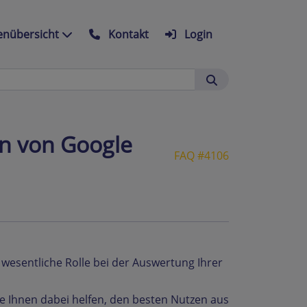
nübersicht
Kontakt
Login
en von Google
FAQ #4106
 wesentliche Rolle bei der Auswertung Ihrer
die Ihnen dabei helfen, den besten Nutzen aus