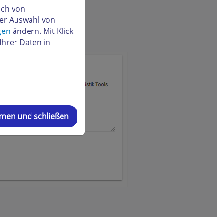
uch von
der Auswahl von
gen
ändern. Mit Klick
Ihrer Daten in
mmen und schließen