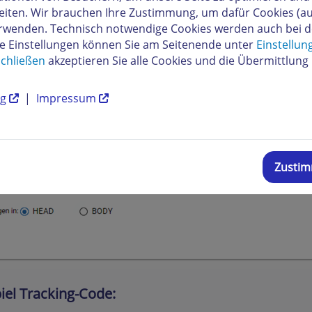
eiten. Wir brauchen Ihre Zustimmung, um dafür Cookies (a
verwenden. Technisch notwendige Cookies werden auch bei 
re Einstellungen können Sie am Seitenende unter
Einstellun
chließen
akzeptieren Sie alle Cookies und die Übermittlung 
ng
|
Impressum
Zusti
iel Tracking-Code: