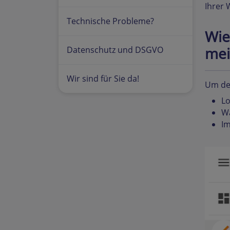
Ihrer 
Technische Probleme?
Wie
mei
Datenschutz und DSGVO
Wir sind für Sie da!
Um den
Lo
Wä
Im