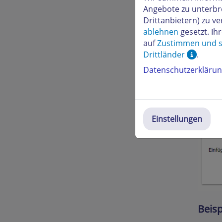
Angebote zu unterbr
Drittanbietern) zu 
ablehnen
gesetzt. Ih
auf
Zustimmen und s
Drittländer
.
Datenschutzerkläru
Einstellungen
Beisp