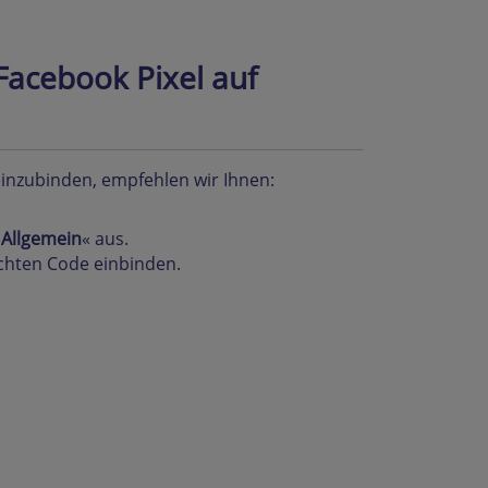
Facebook Pixel auf
inzubinden, empfehlen wir Ihnen:
»
Allgemein
« aus.
chten Code einbinden.