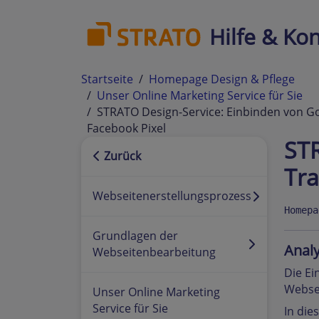
Hilfe & Kon
Startseite
Homepage Design & Pflege
Unser Online Marketing Service für Sie
STRATO Design-Service: Einbinden von Go
Facebook Pixel
STR
Zurück
Tra
Webseitenerstellungsprozess
Homepa
Grundlagen der
Analy
Webseitenbearbeitung
Die Ei
Webse
Unser Online Marketing
Service für Sie
In die