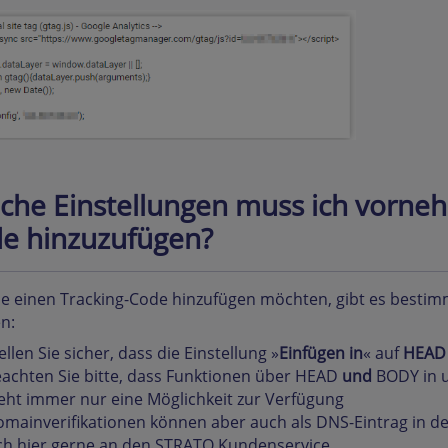
che Einstellungen muss ich vorne
e hinzuzufügen?
Sie einen Tracking-Code hinzufügen möchten, gibt es bestim
n:
ellen Sie sicher, dass die Einstellung »
Einfügen in
« auf
HEAD
achten Sie bitte, dass Funktionen über HEAD
und
BODY in u
eht immer nur eine Möglichkeit zur Verfügung
mainverifikationen können aber auch als DNS-Eintrag in d
ch hier gerne an den STRATO Kundenservice.