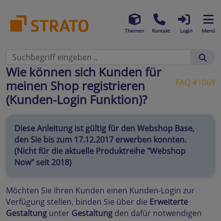
Themen
Kontakt
Login
Menü
Wie können sich Kunden für
FAQ #1069
meinen Shop registrieren
(Kunden-Login Funktion)?
Diese Anleitung ist gültig für den Webshop Base,
den Sie bis zum 17.12.2017 erwerben konnten.
(Nicht für die aktuelle Produktreihe "Webshop
Now" seit 2018)
Möchten Sie Ihren Kunden einen Kunden-Login zur
Verfügung stellen, binden Sie über die
Erweiterte
Gestaltung
unter
Gestaltung
den dafür notwendigen