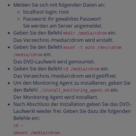
Melden Sie sich mit folgenden Daten an:
localhost login: root
Password: Ihr gewähltes Passwort
Sie werden am Server angemeldet.
Geben Sie den Befehl
ein.
mkdir /media/cdrom
Das Verzeichnis /media/cdrom wird erstellt.
Geben Sie den Befehl
mount -t auto /dev/cdrom
ein.
/media/cdrom
Das DVD-Laufwerk wird gemountet.
Geben Sie den Befehl
ein.
cd /media/cdrom
Das Verzeichnis /media/cdrom wird geöffnet.
Um den Monitoring Agent zu installieren, geben Sie
den Befehl
ein.
./install_monitoring_agent.sh
Der Monitoring Agent wird installiert.
Nach Abschluss der Installation geben Sie das DVD-
Laufwerkl wieder frei. Geben Sie dazu die folgenden
Befehle ein:
cd ~
umount /media/cdrom