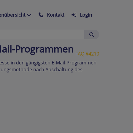
nübersicht
Kontakt
Login
-Mail-Programmen
FAQ #4210
dresse in den gängigsten E-Mail-Programmen
izierungsmethode nach Abschaltung des