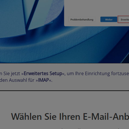
 Sie jetzt »
Erweitertes Setup
«, um Ihre Einrichtung fortzus
den Auswahl für »
IMAP
«.