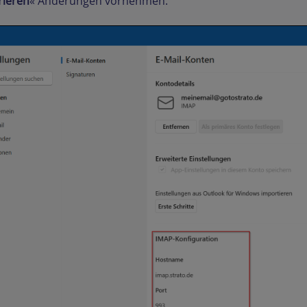
rieren
« Änderungen vornehmen.