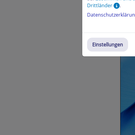
Drittländer
.
Optio
Datenschutzerkläru
Einstellungen