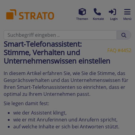
Themen
Kontakt
Login
Menü
Smart-Telefonassistent:
FAQ #4452
Stimme, Verhalten und
Unternehmenswissen einstellen
In diesem Artikel erfahren Sie, wie Sie die Stimme, das
Gesprächsverhalten und das Unternehmenswissen für
Ihren Smart-Telefonassistenten so einrichten, dass er
optimal zu Ihrem Unternehmen passt.
Sie legen damit fest:
wie der Assistent klingt,
wie er mit Anruferinnen und Anrufern spricht,
auf welche Inhalte er sich bei Antworten stützt.