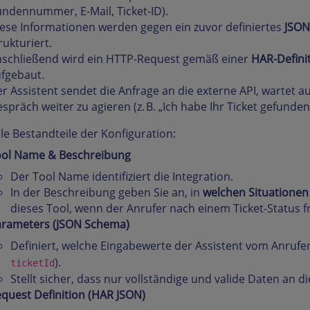
ndennummer, E-Mail, Ticket-ID).
ese Informationen werden gegen ein zuvor definiertes
JSON
rukturiert.
schließend wird ein HTTP-Request gemäß einer
HAR-Definit
fgebaut.
r Assistent sendet die Anfrage an die externe API, wartet a
spräch weiter zu agieren (z. B. „Ich habe Ihr Ticket gefunden,
le Bestandteile der Konfiguration:
ool Name & Beschreibung
Der Tool Name identifiziert die Integration.
In der Beschreibung geben Sie an, in
welchen Situationen
dieses Tool, wenn der Anrufer nach einem Ticket-Status fr
rameters (JSON Schema)
Definiert, welche Eingabewerte der Assistent vom Anrufer
).
ticketId
Stellt sicher, dass nur vollständige und valide Daten an 
quest Definition (HAR JSON)