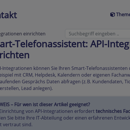
takt
Theme
egrationen einrichten
rt-Telefonassistent: API-Inte
richten
I-Integrationen können Sie Ihren Smart-Telefonassistenten
ispiel mit CRM, Helpdesk, Kalendern oder eigenen Fachan
laufenden Gesprächs Daten abfragen (z. B. Kundendaten, Tic
 erstellen, Lead anlegen).
EIS – Für wen ist dieser Artikel geeignet?
Einrichtung von API-Integrationen erfordert
technisches Fa
en Sie bitte Ihre IT-Abteilung oder einen erfahrenen Entwick
t vertraut sind.