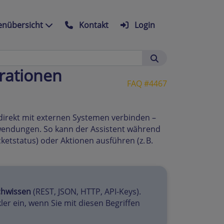
nübersicht
Kontakt
Login
grationen
FAQ #4467
 direkt mit externen Systemen verbinden –
wendungen. So kann der Assistent während
ketstatus) oder Aktionen ausführen (z. B.
chwissen
(REST, JSON, HTTP, API-Keys).
ler ein, wenn Sie mit diesen Begriffen