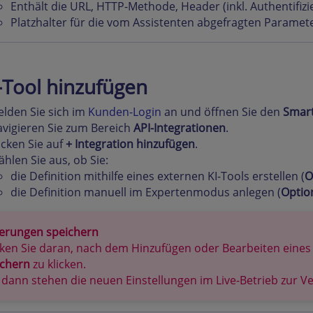
Enthält die URL, HTTP-Methode, Header (inkl. Authentifiz
Platzhalter für die vom Assistenten abgefragten Parameter
-Tool hinzufügen
lden Sie sich im
Kunden-Login
an und öffnen Sie den
Smart
vigieren Sie zum Bereich
API-Integrationen
.
icken Sie auf
+ Integration hinzufügen
.
hlen Sie aus, ob Sie:
die Definition mithilfe eines externen KI-Tools erstellen (
O
die Definition manuell im Expertenmodus anlegen (
Optio
erungen speichern
ken Sie daran, nach dem Hinzufügen oder Bearbeiten eines
ichern
zu klicken.
 dann stehen die neuen Einstellungen im Live-Betrieb zur V