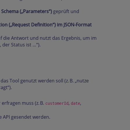
 Schema („Parameters“)
geprüft und
ion („Request Definition“) im JSON-Format
uf die Antwort und nutzt das Ergebnis, um im
 der Status ist …“).
das Tool genutzt werden soll (z. B. „nutze
agt“).
 erfragen muss (z. B.
,
,
customerId
date
die API gesendet werden.