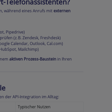
t-Telefonassistenten?
en, während eines Anrufs mit
externen
ot, Pipedrive)
rüfen (z. B. Zendesk, Freshdesk)
Google Calendar, Outlook, Cal.com)
. HubSpot, Mailchimp)
einem
aktiven Prozess-Baustein
in Ihren
le
 der API-Integration im Alltag:
Typischer Nutzen