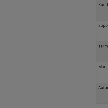
Kund
Suppo
Term
Mark
Auto