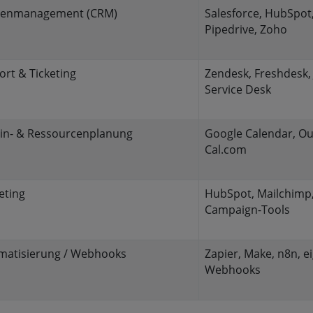
enmanagement (CRM)
Salesforce, HubSpot
Pipedrive, Zoho
rt & Ticketing
Zendesk, Freshdesk, 
Service Desk
in- & Ressourcenplanung
Google Calendar, Ou
Cal.com
eting
HubSpot, Mailchimp
Campaign-Tools
matisierung / Webhooks
Zapier, Make, n8n, e
Webhooks