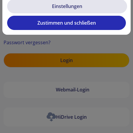
Einstellungen
Zustimmen und schließen
Security code
Passwort vergessen?
Webmail-Login
HiDrive Login