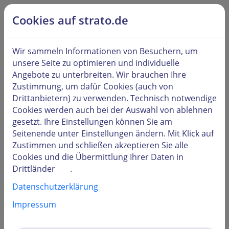
alt springen
Hilfe & Kontakt
Cookies auf strato.de
Kunden
LOGIN
Wir sammeln Informationen von Besuchern, um
unsere Seite zu optimieren und individuelle
Angebote zu unterbreiten. Wir brauchen Ihre
Zustimmung, um dafür Cookies (auch von
Drittanbietern) zu verwenden. Technisch notwendige
Benutzername oder Kundennummer
Cookies werden auch bei der Auswahl von
ablehnen
gesetzt. Ihre Einstellungen können Sie am
Seitenende unter
Einstellungen
ändern. Mit Klick auf
Zustimmen und schließen
akzeptieren Sie alle
Passwort
Cookies und die Übermittlung Ihrer Daten in
Drittländer
.
Datenschutzerklärung
Impressum